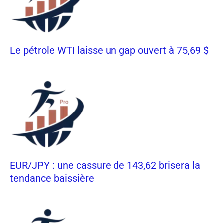
Le pétrole WTI laisse un gap ouvert à 75,69 $
EUR/JPY : une cassure de 143,62 brisera la
tendance baissière