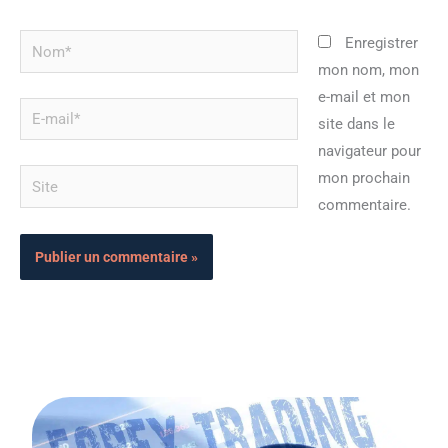
Nom*
Enregistrer
mon nom, mon
e-mail et mon
E-
site dans le
mail*
navigateur pour
Site
mon prochain
commentaire.