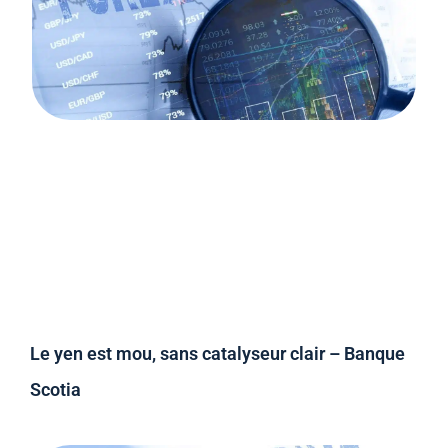
Le yen est mou, sans catalyseur clair – Banque
Scotia