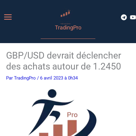
Aller
au
contenu
TradingPro
GBP/USD devrait déclencher
des achats autour de 1.2450
Par
TradingPro
/ 6 avril 2023 à 0h34