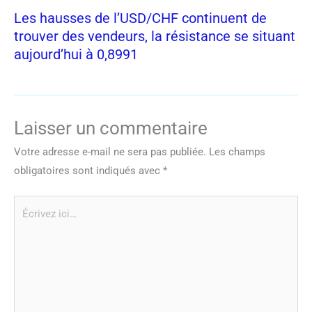
Les hausses de l’USD/CHF continuent de
trouver des vendeurs, la résistance se situant
aujourd’hui à 0,8991
Laisser un commentaire
Votre adresse e-mail ne sera pas publiée.
Les champs
obligatoires sont indiqués avec
*
Écrivez
ici…