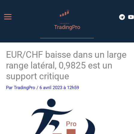
Aller
au
contenu
TradingPro
EUR/CHF baisse dans un large
range latéral, 0,9825 est un
support critique
Par
TradingPro
/ 6 avril 2023 à 12h59