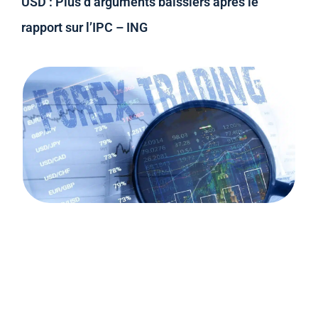
USD : Plus d’arguments baissiers après le
rapport sur l’IPC – ING