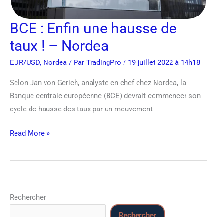
Nordea
BCE : Enfin une hausse de
taux ! – Nordea
EUR/USD
,
Nordea
/ Par
TradingPro
/ 19 juillet 2022 à 14h18
Selon Jan von Gerich, analyste en chef chez Nordea, la
Banque centrale européenne (BCE) devrait commencer son
cycle de hausse des taux par un mouvement
Read More »
Rechercher
Rechercher