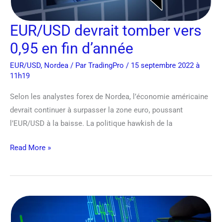
EUR/USD devrait tomber vers
0,95 en fin d’année
EUR/USD
,
Nordea
/ Par
TradingPro
/ 15 septembre 2022 à
11h19
Selon les analystes forex de Nordea, l’économie américaine
devrait continuer à surpasser la zone euro, poussant
l’EUR/USD à la baisse. La politique hawkish de la
Read More »
Prévision
Euro