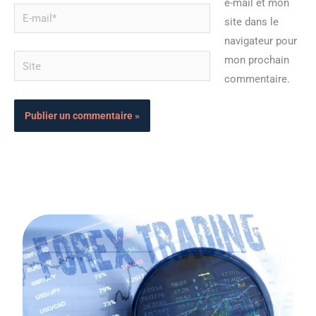
e-mail et mon
E-
site dans le
mail*
navigateur pour
Site
mon prochain
commentaire.