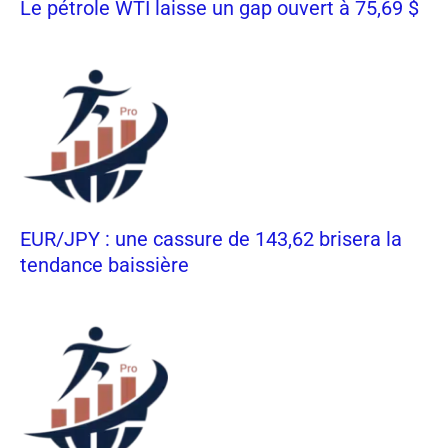
Le pétrole WTI laisse un gap ouvert à 75,69 $
EUR/JPY : une cassure de 143,62 brisera la
tendance baissière