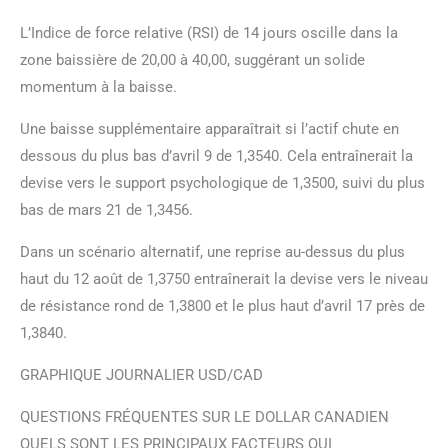
L’Indice de force relative (RSI) de 14 jours oscille dans la
zone baissière de 20,00 à 40,00, suggérant un solide
momentum à la baisse.
Une baisse supplémentaire apparaîtrait si l’actif chute en
dessous du plus bas d’avril 9 de 1,3540. Cela entraînerait la
devise vers le support psychologique de 1,3500, suivi du plus
bas de mars 21 de 1,3456.
Dans un scénario alternatif, une reprise au-dessus du plus
haut du 12 août de 1,3750 entraînerait la devise vers le niveau
de résistance rond de 1,3800 et le plus haut d’avril 17 près de
1,3840.
GRAPHIQUE JOURNALIER USD/CAD
QUESTIONS FRÉQUENTES SUR LE DOLLAR CANADIEN
QUELS SONT LES PRINCIPAUX FACTEURS QUI