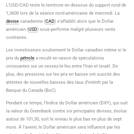
L’USD/CAD teste le territoire en dessous du support rond de
1,3600 lors de la séance nord-américaine de mercredi. La
devise
canadienne (
CAD
) s’affaiblit alors que le Dollar
américain (
USD
) sous-performe malgré plusieurs vents
contraires.
Les investisseurs soutiennent le Dollar canadien même si le
prix du
pétrole
a reculé en raison de spéculations
croissantes sur un cessez-le-feu entre l’Iran et Israël. De
plus, des pressions sur les prix en baisse ont suscité des
attentes de nouvelles baisses des taux d’intérêt par la
Banque du Canada (BoC).
Pendant ce temps, l’Indice du Dollar américain (DXY), qui suit
la valeur du Greenback contre six principales devises, évolue
autour de 101,30, soit le niveau le plus bas en plus de sept
mois. À l’avenir, le Dollar américain sera influencé par les