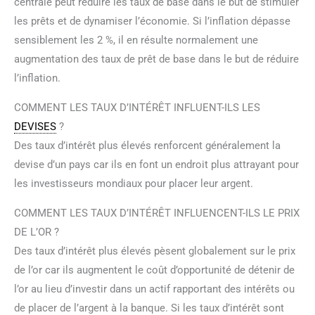
centrale peut réduire les taux de base dans le but de stimuler
les prêts et de dynamiser l’économie. Si l’inflation dépasse
sensiblement les 2 %, il en résulte normalement une
augmentation des taux de prêt de base dans le but de réduire
l’inflation.
COMMENT LES TAUX D’INTÉRÊT INFLUENT-ILS LES
DEVISES
?
Des taux d’intérêt plus élevés renforcent généralement la
devise d’un pays car ils en font un endroit plus attrayant pour
les investisseurs mondiaux pour placer leur argent.
COMMENT LES TAUX D’INTÉRÊT INFLUENCENT-ILS LE PRIX
DE L’OR ?
Des taux d’intérêt plus élevés pèsent globalement sur le prix
de l’or car ils augmentent le coût d’opportunité de détenir de
l’or au lieu d’investir dans un actif rapportant des intérêts ou
de placer de l’argent à la banque. Si les taux d’intérêt sont