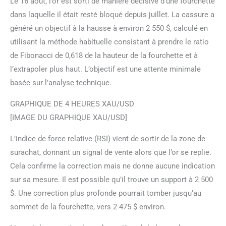
Le 16 août, l’or est sorti de manière décisive d’une fourchette
dans laquelle il était resté bloqué depuis juillet. La cassure a
généré un objectif à la hausse à environ 2 550 $, calculé en
utilisant la méthode habituelle consistant à prendre le ratio
de Fibonacci de 0,618 de la hauteur de la fourchette et à
l’extrapoler plus haut. L’objectif est une attente minimale
basée sur l’analyse technique.
GRAPHIQUE DE 4 HEURES XAU/USD
[IMAGE DU GRAPHIQUE XAU/USD]
L’indice de force relative (RSI) vient de sortir de la zone de
surachat, donnant un signal de vente alors que l’or se replie.
Cela confirme la correction mais ne donne aucune indication
sur sa mesure. Il est possible qu’il trouve un support à 2 500
$. Une correction plus profonde pourrait tomber jusqu’au
sommet de la fourchette, vers 2 475 $ environ.