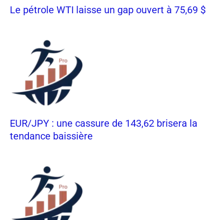
Le pétrole WTI laisse un gap ouvert à 75,69 $
EUR/JPY : une cassure de 143,62 brisera la
tendance baissière