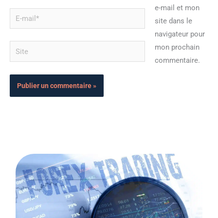
e-mail et mon
E-
site dans le
mail*
navigateur pour
Site
mon prochain
commentaire.