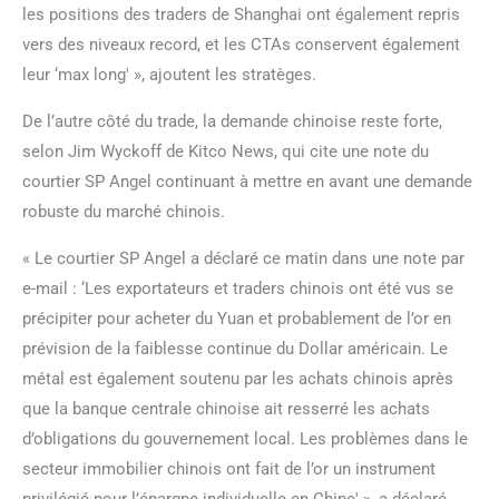
les positions des traders de Shanghai ont également repris
vers des niveaux record, et les CTAs conservent également
leur ‘max long' », ajoutent les stratèges.
De l’autre côté du trade, la demande chinoise reste forte,
selon Jim Wyckoff de Kitco News, qui cite une note du
courtier SP Angel continuant à mettre en avant une demande
robuste du marché chinois.
« Le courtier SP Angel a déclaré ce matin dans une note par
e-mail : ‘Les exportateurs et traders chinois ont été vus se
précipiter pour acheter du Yuan et probablement de l’or en
prévision de la faiblesse continue du Dollar américain. Le
métal est également soutenu par les achats chinois après
que la banque centrale chinoise ait resserré les achats
d’obligations du gouvernement local. Les problèmes dans le
secteur immobilier chinois ont fait de l’or un instrument
privilégié pour l’épargne individuelle en Chine' », a déclaré