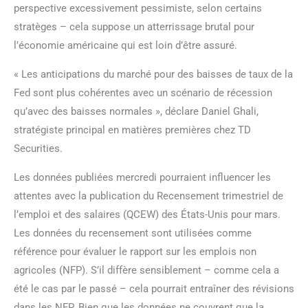
perspective excessivement pessimiste, selon certains
stratèges – cela suppose un atterrissage brutal pour
l’économie américaine qui est loin d’être assuré.
« Les anticipations du marché pour des baisses de taux de la
Fed sont plus cohérentes avec un scénario de récession
qu’avec des baisses normales », déclare Daniel Ghali,
stratégiste principal en matières premières chez TD
Securities.
Les données publiées mercredi pourraient influencer les
attentes avec la publication du Recensement trimestriel de
l’emploi et des salaires (QCEW) des États-Unis pour mars.
Les données du recensement sont utilisées comme
référence pour évaluer le rapport sur les emplois non
agricoles (NFP). S’il diffère sensiblement – comme cela a
été le cas par le passé – cela pourrait entraîner des révisions
dans les NFP. Bien que les données ne couvrent que la