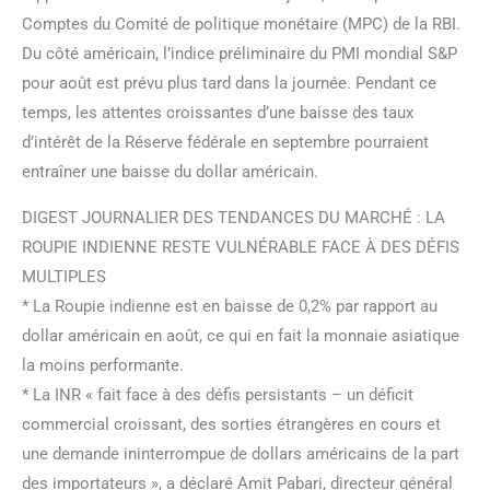
Comptes du Comité de politique monétaire (MPC) de la RBI.
Du côté américain, l’indice préliminaire du PMI mondial S&P
pour août est prévu plus tard dans la journée. Pendant ce
temps, les attentes croissantes d’une baisse des taux
d’intérêt de la Réserve fédérale en septembre pourraient
entraîner une baisse du dollar américain.
DIGEST JOURNALIER DES TENDANCES DU MARCHÉ : LA
ROUPIE INDIENNE RESTE VULNÉRABLE FACE À DES DÉFIS
MULTIPLES
* La Roupie indienne est en baisse de 0,2% par rapport au
dollar américain en août, ce qui en fait la monnaie asiatique
la moins performante.
* La INR « fait face à des défis persistants – un déficit
commercial croissant, des sorties étrangères en cours et
une demande ininterrompue de dollars américains de la part
des importateurs », a déclaré Amit Pabari, directeur général