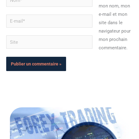
mon nom, mon
e-mail et mon
E-
site dans le
mail*
navigateur pour
Site
mon prochain
commentaire.