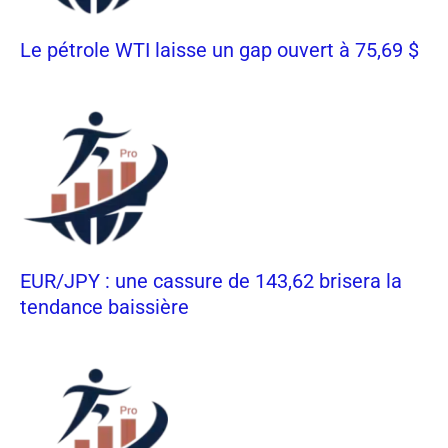
Le pétrole WTI laisse un gap ouvert à 75,69 $
EUR/JPY : une cassure de 143,62 brisera la
tendance baissière