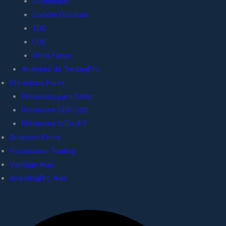
Scotiabank
Société Générale
TDS
UOB
Wells Fargo
Analyses de TradingPro
Prévisions Forex
Prévisions Euro Dollar
Prévisions GBP/USD
Prévisions USD/JPY
Analyses Forex
Vocabulaire Trading
Vantage Avis
InvestingPro Avis