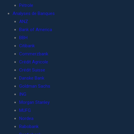
Pétrole
Analyses de Banques
ANZ
Bank of America
BBH
Citibank
Commerzbank
Crédit Agricole
Crédit Suisse
Danske Bank
Goldman Sachs
ING
Morgan Stanley
MUFG
Nordea
Rabobank