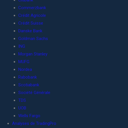
Citibank
Commerzbank
Crédit Agricole
Crédit Suisse
Danske Bank
Goldman Sachs
ING
Morgan Stanley
MUFG
Nordea
Rabobank
Scotiabank
Société Générale
TDS
UOB
Wells Fargo
Analyses de TradingPro