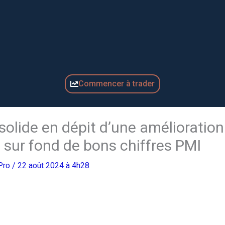
Commencer à trader
nsolide en dépit d’une amélioration
 sur fond de bons chiffres PMI
gPro
/ 22 août 2024 à 4h28