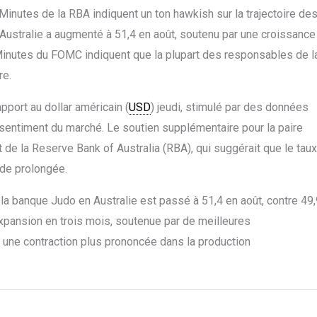
Minutes de la RBA indiquent un ton hawkish sur la trajectoire de
Australie a augmenté à 51,4 en août, soutenu par une croissance
Minutes du FOMC indiquent que la plupart des responsables de l
re.
pport au dollar américain (
USD
) jeudi, stimulé par des données
e sentiment du marché. Le soutien supplémentaire pour la paire
 de la Reserve Bank of Australia (RBA), qui suggérait que le taux
ode prolongée.
la banque Judo en Australie est passé à 51,4 en août, contre 49,
expansion en trois mois, soutenue par de meilleures
 une contraction plus prononcée dans la production