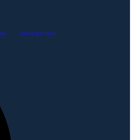
vis
InvestingPro Avis