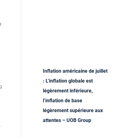
s
a
Inflation américaine de juillet
: L’inflation globale est
9
légèrement inférieure,
l’inflation de base
légèrement supérieure aux
attentes – UOB Group