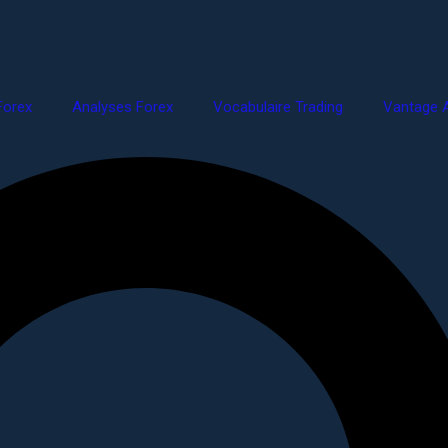
Forex
Analyses Forex
Vocabulaire Trading
Vantage A