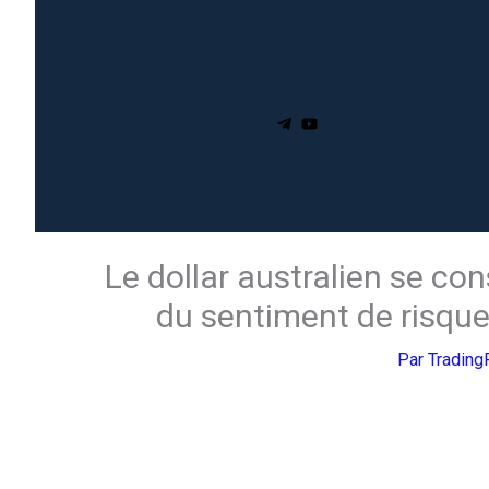
Le dollar australien se co
du sentiment de risque
Par
Tradin