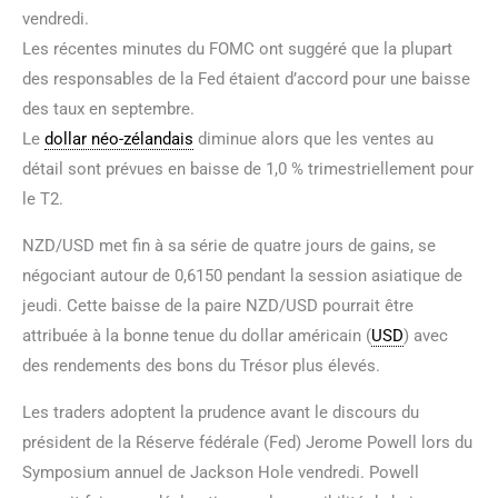
vendredi.
Les récentes minutes du FOMC ont suggéré que la plupart
des responsables de la Fed étaient d’accord pour une baisse
des taux en septembre.
Le
dollar néo-zélandais
diminue alors que les ventes au
détail sont prévues en baisse de 1,0 % trimestriellement pour
le T2.
NZD/USD met fin à sa série de quatre jours de gains, se
négociant autour de 0,6150 pendant la session asiatique de
jeudi. Cette baisse de la paire NZD/USD pourrait être
attribuée à la bonne tenue du dollar américain (
USD
) avec
des rendements des bons du Trésor plus élevés.
Les traders adoptent la prudence avant le discours du
président de la Réserve fédérale (Fed) Jerome Powell lors du
Symposium annuel de Jackson Hole vendredi. Powell