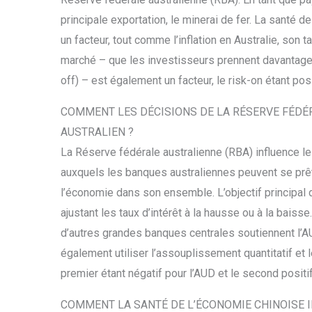
principale exportation, le minerai de fer. La santé 
un facteur, tout comme l’inflation en Australie, son
marché – que les investisseurs prennent davantage d
off) – est également un facteur, le risk-on étant posi
COMMENT LES DÉCISIONS DE LA RÉSERVE FÉDÉ
AUSTRALIEN ?
La Réserve fédérale australienne (RBA) influence le d
auxquels les banques australiennes peuvent se prête
l’économie dans son ensemble. L’objectif principal d
ajustant les taux d’intérêt à la hausse ou à la baiss
d’autres grandes banques centrales soutiennent l’AU
également utiliser l’assouplissement quantitatif et 
premier étant négatif pour l’AUD et le second positif
COMMENT LA SANTÉ DE L’ÉCONOMIE CHINOISE I