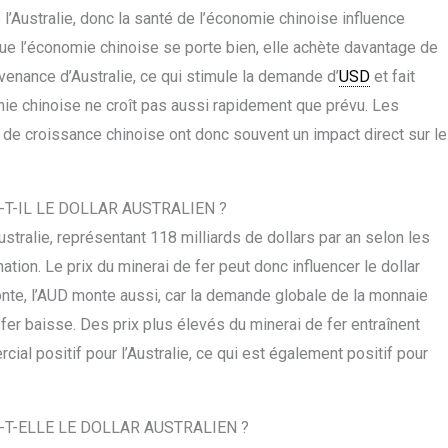
l’Australie, donc la santé de l’économie chinoise influence
sque l’économie chinoise se porte bien, elle achète davantage de
enance d’Australie, ce qui stimule la demande d’
USD
et fait
mie chinoise ne croît pas aussi rapidement que prévu. Les
de croissance chinoise ont donc souvent un impact direct sur le
T-IL LE DOLLAR AUSTRALIEN ?
Australie, représentant 118 milliards de dollars par an selon les
tion. Le prix du minerai de fer peut donc influencer le dollar
 monte, l’AUD monte aussi, car la demande globale de la monnaie
fer baisse. Des prix plus élevés du minerai de fer entraînent
al positif pour l’Australie, ce qui est également positif pour
-ELLE LE DOLLAR AUSTRALIEN ?