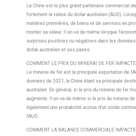
La Chine est le plus grand partenaire commercial de 
fortement la valeur du dollar australien (AUD). Lor
matières premières, de biens et de services en prov
monter sa valeur. Il en va de même lorsque l’écono
surprises positives ou négatives dans les données 
dollar australien et ses paires.
COMMENT LE PRIX DU MINERAI DE FER IMPACTE-
Le minerai de fer est la principale exportation de l’
données de 2021, la Chine étant sa principale destina
australien. En général, si le prix du minerai de fer
augmente. Il en va de même si le prix du minerai de 
également une probabilité accrue d’un solde commerci
l’AUD.
COMMENT LA BALANCE COMMERCIALE IMPACTE-T