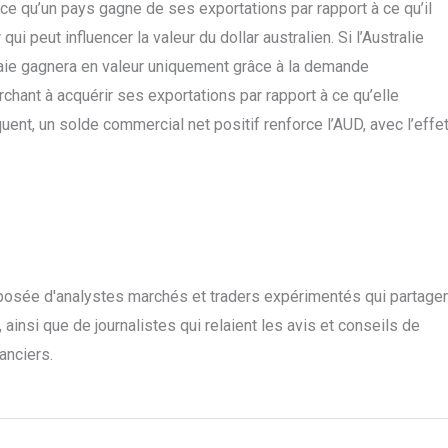
 ce qu’un pays gagne de ses exportations par rapport à ce qu’il
i peut influencer la valeur du dollar australien. Si l’Australie
aie gagnera en valeur uniquement grâce à la demande
chant à acquérir ses exportations par rapport à ce qu’elle
nt, un solde commercial net positif renforce l’AUD, avec l’effe
posée d'analystes marchés et traders expérimentés qui partage
ainsi que de journalistes qui relaient les avis et conseils de
anciers.