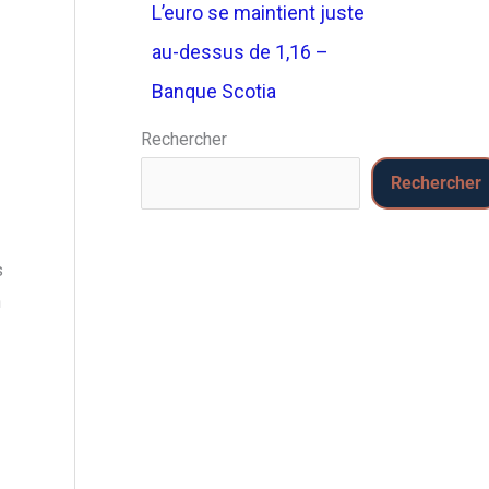
L’euro se maintient juste
au-dessus de 1,16 –
Banque Scotia
Rechercher
Rechercher
s
n