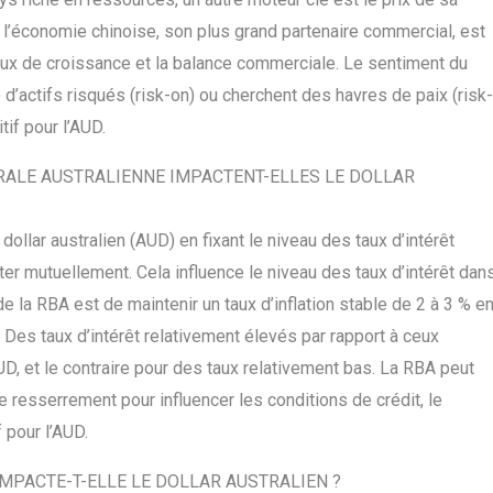
de l’économie chinoise, son plus grand partenaire commercial, est
 taux de croissance et la balance commerciale. Le sentiment du
’actifs risqués (risk-on) ou cherchent des havres de paix (risk-
tif pour l’AUD.
RALE AUSTRALIENNE IMPACTENT-ELLES LE DOLLAR
ollar australien (AUD) en fixant le niveau des taux d’intérêt
r mutuellement. Cela influence le niveau des taux d’intérêt dan
e la RBA est de maintenir un taux d’inflation stable de 2 à 3 % e
e. Des taux d’intérêt relativement élevés par rapport à ceux
D, et le contraire pour des taux relativement bas. La RBA peut
le resserrement pour influencer les conditions de crédit, le
 pour l’AUD.
MPACTE-T-ELLE LE DOLLAR AUSTRALIEN ?