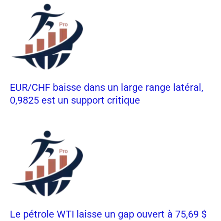
EUR/CHF baisse dans un large range latéral,
0,9825 est un support critique
Le pétrole WTI laisse un gap ouvert à 75,69 $