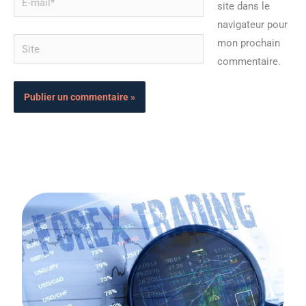
site dans le
mail*
navigateur pour
Site
mon prochain
commentaire.