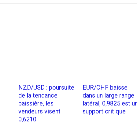
NZD/USD : poursuite
EUR/CHF baisse
de la tendance
dans un large range
baissière, les
latéral, 0,9825 est u
vendeurs visent
support critique
0,6210