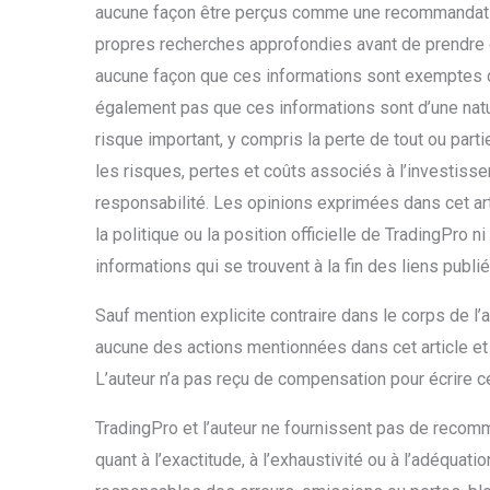
aucune façon être perçus comme une recommandatio
propres recherches approfondies avant de prendre 
aucune façon que ces informations sont exemptes d’er
également pas que ces informations sont d’une natu
risque important, y compris la perte de tout ou part
les risques, pertes et coûts associés à l’investissem
responsabilité. Les opinions exprimées dans cet ar
la politique ou la position officielle de TradingPro
informations qui se trouvent à la fin des liens publi
Sauf mention explicite contraire dans le corps de l’a
aucune des actions mentionnées dans cet article et
L’auteur n’a pas reçu de compensation pour écrire ce
TradingPro et l’auteur ne fournissent pas de recomm
quant à l’exactitude, à l’exhaustivité ou à l’adéquat