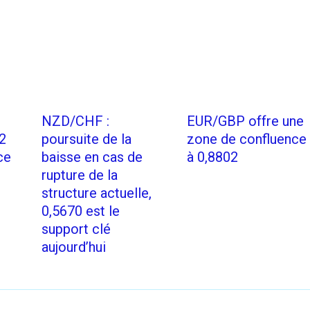
NZD/CHF :
EUR/GBP offre une
2
poursuite de la
zone de confluence
ce
baisse en cas de
à 0,8802
rupture de la
structure actuelle,
0,5670 est le
support clé
aujourd’hui