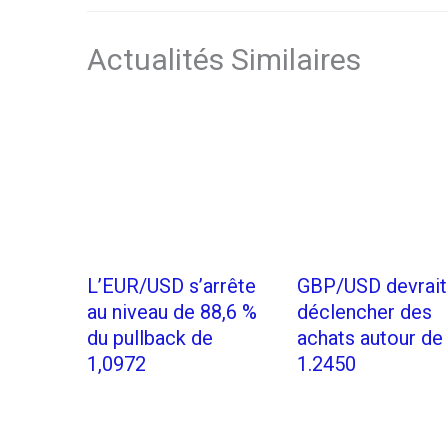
Actualités Similaires
L’EUR/USD s’arrête
GBP/USD devrait
au niveau de 88,6 %
déclencher des
du pullback de
achats autour de
1,0972
1.2450