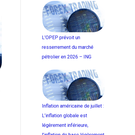
L’OPEP prévoit un
resserrement du marché
pétrolier en 2026 – ING
p
Inflation américaine de juillet :
L’inflation globale est
légèrement inférieure,
l’inflation de base légèrement