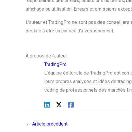
responsables des erreurs, omissions ou pertes, bl
affichage ou utilisation. Erreurs et omissions excep
L’auteur et TradingPro ne sont pas des conseillers e
destiné à être un conseil d’investissement.
À propos de l'auteur
TradingPro
L'équipe éditoriale de TradingPro est com
leurs propres analyses et idées de trading, 
trading de professionnels des marchés fin
←
Article précédent