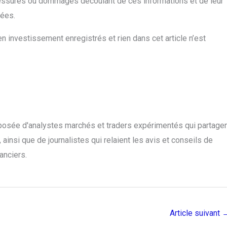
essures ou dommages découlant de ces informations et de leur
tées.
n investissement enregistrés et rien dans cet article n’est
posée d'analystes marchés et traders expérimentés qui partage
ainsi que de journalistes qui relaient les avis et conseils de
anciers.
Article suivant