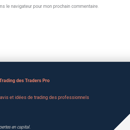
ns le navigateur pour mon prochain commentaire.
 Trading des Traders Pro
vis et idées de trading des professionnels 
pertes en capital.