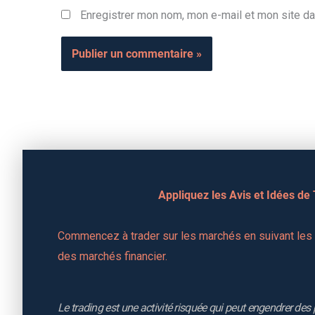
Enregistrer mon nom, mon e-mail et mon site da
Appliquez les Avis et Idées de
Commencez à trader sur les marchés en suivant les a
des marchés financier.
Le trading est une activité risquée qui peut engendrer des 