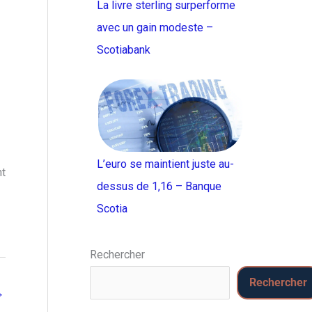
La livre sterling surperforme
avec un gain modeste –
Scotiabank
L’euro se maintient juste au-
nt
dessus de 1,16 – Banque
Scotia
Rechercher
Rechercher
→