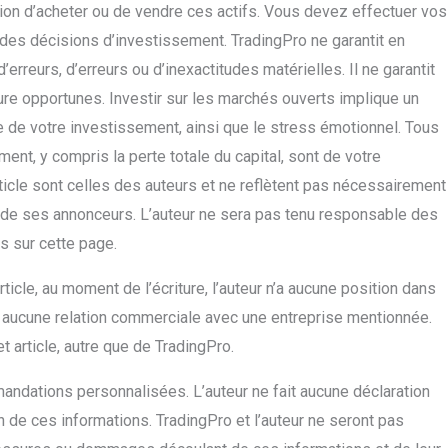
n d’acheter ou de vendre ces actifs. Vous devez effectuer vos
des décisions d’investissement. TradingPro ne garantit en
reurs, d’erreurs ou d’inexactitudes matérielles. Il ne garantit
re opportunes. Investir sur les marchés ouverts implique un
ie de votre investissement, ainsi que le stress émotionnel. Tous
ent, y compris la perte totale du capital, sont de votre
ticle sont celles des auteurs et ne reflètent pas nécessairement
 ni de ses annonceurs. L’auteur ne sera pas tenu responsable des
és sur cette page.
rticle, au moment de l’écriture, l’auteur n’a aucune position dans
 aucune relation commerciale avec une entreprise mentionnée.
t article, autre que de TradingPro.
andations personnalisées. L’auteur ne fait aucune déclaration
ion de ces informations. TradingPro et l’auteur ne seront pas