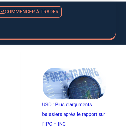
COMMENCER À TRADER
USD : Plus d’arguments
baissiers après le rapport sur
l’IPC – ING