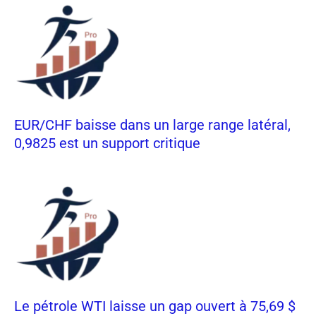
EUR/CHF baisse dans un large range latéral,
0,9825 est un support critique
Le pétrole WTI laisse un gap ouvert à 75,69 $