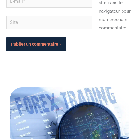
site dans le
mail*
navigateur pour
Site
mon prochain
commentaire.