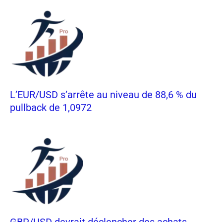
L’EUR/USD s’arrête au niveau de 88,6 % du
pullback de 1,0972
GBP/USD devrait déclencher des achats