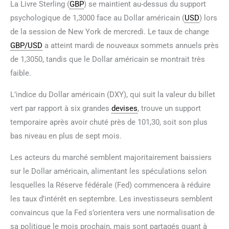
La Livre Sterling (
GBP
) se maintient au-dessus du support
psychologique de 1,3000 face au Dollar américain (
USD
) lors
de la session de New York de mercredi. Le taux de change
GBP/USD
a atteint mardi de nouveaux sommets annuels près
de 1,3050, tandis que le Dollar américain se montrait très
faible.
L’indice du Dollar américain (DXY), qui suit la valeur du billet
vert par rapport à six grandes
devises
, trouve un support
temporaire après avoir chuté près de 101,30, soit son plus
bas niveau en plus de sept mois.
Les acteurs du marché semblent majoritairement baissiers
sur le Dollar américain, alimentant les spéculations selon
lesquelles la Réserve fédérale (Fed) commencera à réduire
les taux d’intérêt en septembre. Les investisseurs semblent
convaincus que la Fed s’orientera vers une normalisation de
sa politique le mois prochain, mais sont partagés quant à