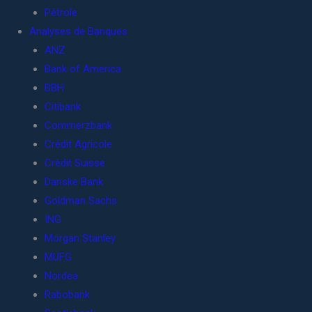
Pétrole
Analyses de Banques
ANZ
Bank of America
BBH
Citibank
Commerzbank
Crédit Agricole
Crédit Suisse
Danske Bank
Goldman Sachs
ING
Morgan Stanley
MUFG
Nordea
Rabobank