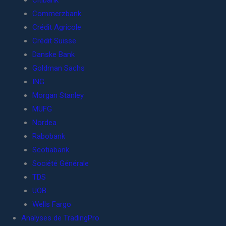
Citibank
Commerzbank
Crédit Agricole
Crédit Suisse
Danske Bank
Goldman Sachs
ING
Morgan Stanley
MUFG
Nordea
Rabobank
Scotiabank
Société Générale
TDS
UOB
Wells Fargo
Analyses de TradingPro