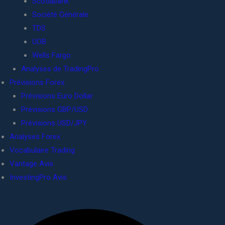
Scotiabank
Société Générale
TDS
UOB
Wells Fargo
Analyses de TradingPro
Prévisions Forex
Prévisions Euro Dollar
Prévisions GBP/USD
Prévisions USD/JPY
Analyses Forex
Vocabulaire Trading
Vantage Avis
InvestingPro Avis