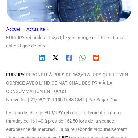
Accueil
Actualité
EUR/JPY rebondit à 162,50, le yen corrige et l’IPC national
est en ligne de mire.
EUR/JPY
REBONDIT À PRÈS DE 162,50 ALORS QUE LE YEN
CORRIGE AVEC L’INDICE NATIONAL DES PRIX À LA
CONSOMMATION EN FOCUS
Nouvelles | 21/08/2024 10h47:48 GMT | Par Sagar Dua
Le taux de change EUR/JPY rebondit fortement du creux
intraday de 161,40 à près de 162,50 lors de la séance
européenne de mercredi. La paire rebondit vigoureusement
alors que le yen japonais (
JPY
) corrige après la publication