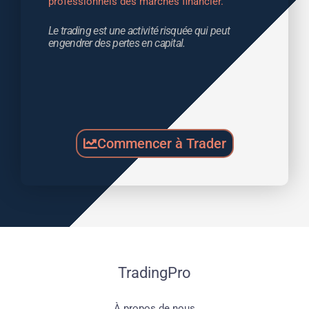
professionnels des marchés financier.
Le trading est une activité risquée qui peut 
engendrer des pertes en capital.
Commencer à Trader
TradingPro
À propos de nous