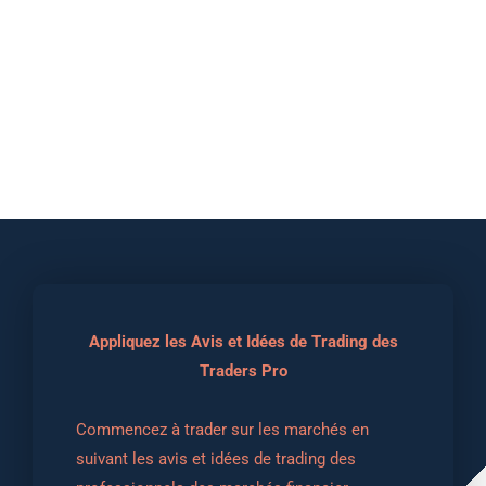
Appliquez les Avis et Idées de Trading des
Traders Pro
Commencez à trader sur les marchés en 
suivant les avis et idées de trading des 