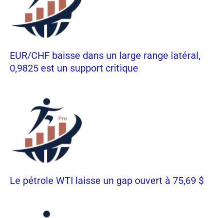
EUR/CHF baisse dans un large range latéral,
0,9825 est un support critique
Le pétrole WTI laisse un gap ouvert à 75,69 $