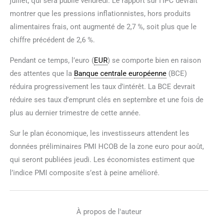
juillet, qui sera publié vendredi. Le rapport sur l’IPC devrait
montrer que les pressions inflationnistes, hors produits
alimentaires frais, ont augmenté de 2,7 %, soit plus que le
chiffre précédent de 2,6 %.
Pendant ce temps, l’euro (
EUR
) se comporte bien en raison
des attentes que la
Banque centrale européenne
(BCE)
réduira progressivement les taux d’intérêt. La BCE devrait
réduire ses taux d’emprunt clés en septembre et une fois de
plus au dernier trimestre de cette année.
Sur le plan économique, les investisseurs attendent les
données préliminaires PMI HCOB de la zone euro pour août,
qui seront publiées jeudi. Les économistes estiment que
l’indice PMI composite s’est à peine amélioré.
À propos de l'auteur