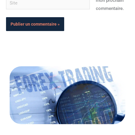
Site
mon prochain
commentaire.