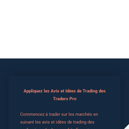
Appliquez les Avis et Idées de Trading des
Traders Pro
Commencez à trader sur les marchés en 
suivant les avis et idées de trading des 