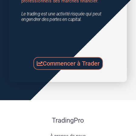
professionnels des marchés financier.
Le trading est une activité risquée qui peut 
engendrer des pertes en capital.
Commencer à Trader
TradingPro