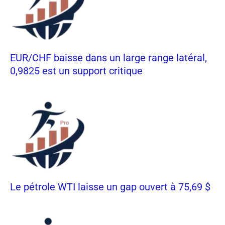
EUR/CHF baisse dans un large range latéral,
0,9825 est un support critique
Le pétrole WTI laisse un gap ouvert à 75,69 $