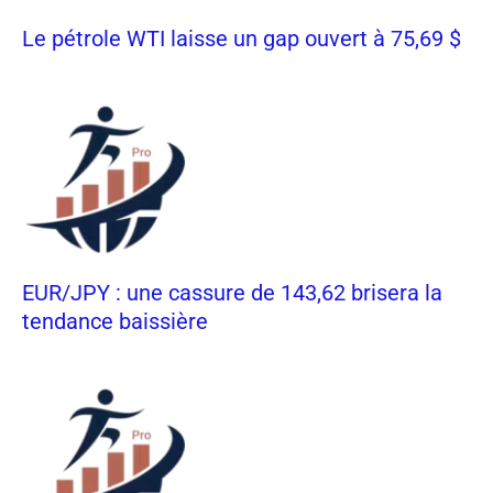
Le pétrole WTI laisse un gap ouvert à 75,69 $
EUR/JPY : une cassure de 143,62 brisera la
tendance baissière