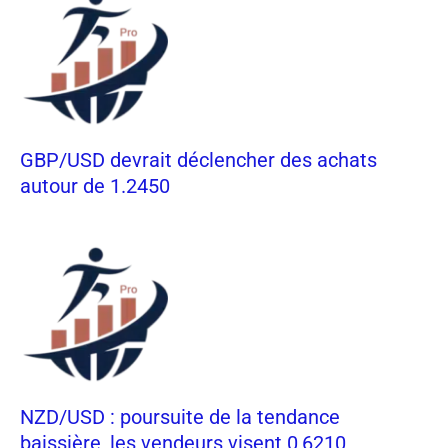
GBP/USD devrait déclencher des achats
autour de 1.2450
NZD/USD : poursuite de la tendance
baissière, les vendeurs visent 0,6210