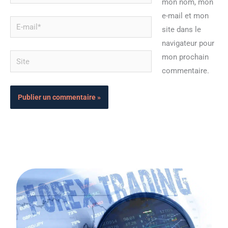
mon nom, mon
e-mail et mon
E-
site dans le
mail*
navigateur pour
Site
mon prochain
commentaire.