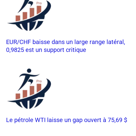
EUR/CHF baisse dans un large range latéral,
0,9825 est un support critique
Le pétrole WTI laisse un gap ouvert à 75,69 $