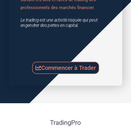
professionnels des marchés financier.
Le trading est une activité risquée qui peut 
engendrer des pertes en capital.
Commencer à Trader
TradingPro