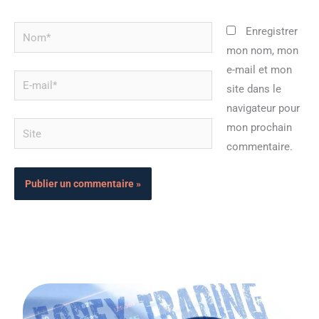
Nom*
Enregistrer
mon nom, mon
e-mail et mon
E-
site dans le
mail*
navigateur pour
Site
mon prochain
commentaire.