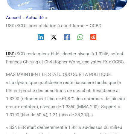
Accueil
Actualité
USD/SGD : consolidation à court terme – OCBC
USD
/SGD reste mieux bidé ; dernier niveau à 1.3246, notent
Frances Cheung et Christopher Wong, analystes FX d’OCBC.
MAS MAINTIENT LE STATU QUO SUR LA POLITIQUE
« La dynamique quotidienne reste haussière tandis que le
RSI est proche des conditions de surachat. Résistance à
1.3290 (retracement fibo de 61,8 % des sommets de juin aux
creux d’octobre), niveaux de 1.3350 (MMA 200). Support à
1.3190 (fibo de 50 %), 1.31 (fibo de 38,2 %). »
« S$NEER était dernièrement à 1.48 % au-dessus du milieu