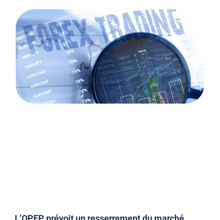
L’OPEP prévoit un resserrement du marché