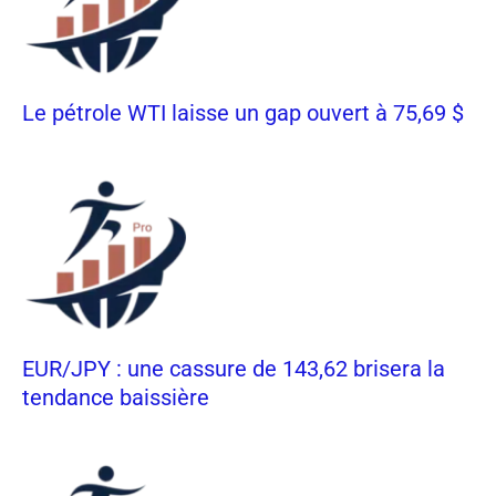
Le pétrole WTI laisse un gap ouvert à 75,69 $
EUR/JPY : une cassure de 143,62 brisera la
tendance baissière