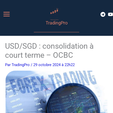
Aller
au
contenu
TradingPro
USD/SGD : consolidation à
court terme – OCBC
Par
TradingPro
/ 29 octobre 2024 à 22h22