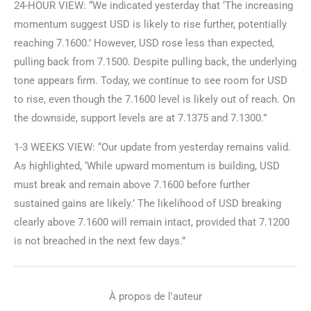
24-HOUR VIEW: “We indicated yesterday that ‘The increasing
momentum suggest USD is likely to rise further, potentially
reaching 7.1600.’ However, USD rose less than expected,
pulling back from 7.1500. Despite pulling back, the underlying
tone appears firm. Today, we continue to see room for USD
to rise, even though the 7.1600 level is likely out of reach. On
the downside, support levels are at 7.1375 and 7.1300.”
1-3 WEEKS VIEW: “Our update from yesterday remains valid.
As highlighted, ‘While upward momentum is building, USD
must break and remain above 7.1600 before further
sustained gains are likely.’ The likelihood of USD breaking
clearly above 7.1600 will remain intact, provided that 7.1200
is not breached in the next few days.”
À propos de l'auteur