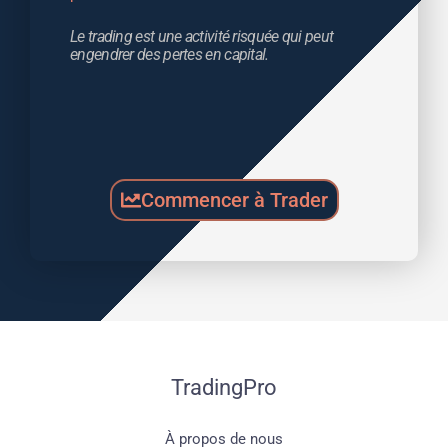
Le trading est une activité risquée qui peut 
engendrer des pertes en capital.
Commencer à Trader
TradingPro
À propos de nous