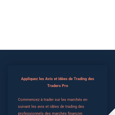
Appliquez les Avis et Idées de Trading des
Traders Pro
Commencez à trader sur les marchés en 
suivant les avis et idées de trading des 
professionnels des marchés financier.