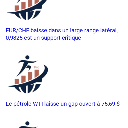
EUR/CHF baisse dans un large range latéral,
0,9825 est un support critique
Le pétrole WTI laisse un gap ouvert à 75,69 $