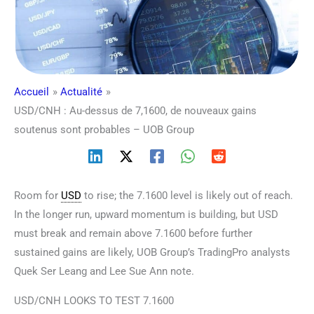
Accueil
Actualité
USD/CNH : Au-dessus de 7,1600, de nouveaux gains
soutenus sont probables – UOB Group
Room for
USD
to rise; the 7.1600 level is likely out of reach.
In the longer run, upward momentum is building, but USD
must break and remain above 7.1600 before further
sustained gains are likely, UOB Group’s TradingPro analysts
Quek Ser Leang and Lee Sue Ann note.
USD/CNH LOOKS TO TEST 7.1600