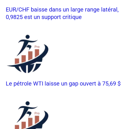
EUR/CHF baisse dans un large range latéral,
0,9825 est un support critique
Le pétrole WTI laisse un gap ouvert à 75,69 $