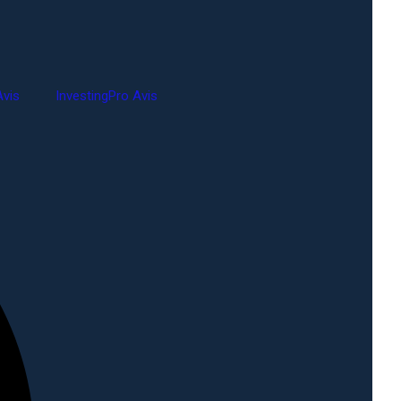
vis
InvestingPro Avis