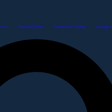
Forex
Analyses Forex
Vocabulaire Trading
Vantage A