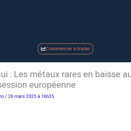
Commencer à trader
hui : Les métaux rares en baisse a
 session européenne
Pro
/ 26 mars 2025 à 16h35