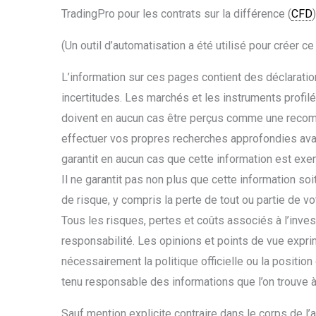
TradingPro pour les contrats sur la différence (
CFD
)
(Un outil d’automatisation a été utilisé pour créer ce
L’information sur ces pages contient des déclaratio
incertitudes. Les marchés et les instruments profil
doivent en aucun cas être perçus comme une recom
effectuer vos propres recherches approfondies ava
garantit en aucun cas que cette information est ex
Il ne garantit pas non plus que cette information so
de risque, y compris la perte de tout ou partie de 
Tous les risques, pertes et coûts associés à l’inves
responsabilité. Les opinions et points de vue expri
nécessairement la politique officielle ou la positio
tenu responsable des informations que l’on trouve à 
Sauf mention explicite contraire dans le corps de l’a