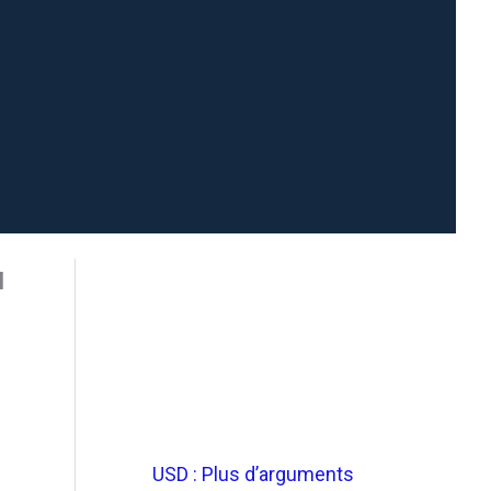
u
USD : Plus d’arguments