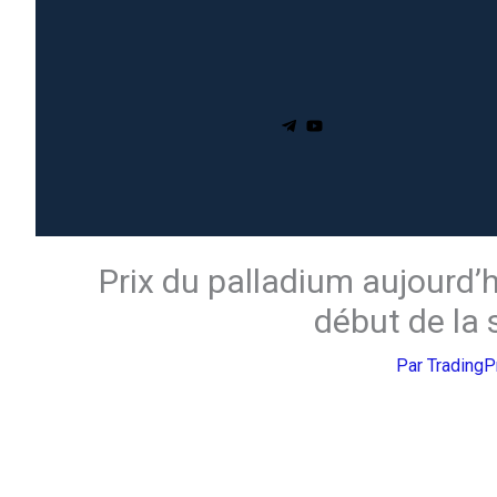
Prix du palladium aujourd’
début de la
Par
Trading