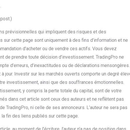
.
 post.)
ns prévisionnelles qui impliquent des risques et des
és sur cette page sont uniquement à des fins d’information et ne
mandation d’acheter ou de vendre ces actifs. Vous devez
nt de prendre toute décision d’investissement. TradingPro ne
empte d’erreurs, d’inexactitudes ou de déclarations mensongères.
it à jour. Investir sur les marchés ouverts comporte un degré élev
votre investissement, ainsi que des souffrances émotionnelles.
tissement, y compris la perte totale du capital, sont de votre
més dans cet article sont ceux des auteurs et ne reflètent pas
n de TradingPro, ni celle de ses annonceurs. L’auteur ne sera pas
la fin des liens publiés sur cette page.
rticle, au moment de l’écriture, l’auteur n’a pas de position dans