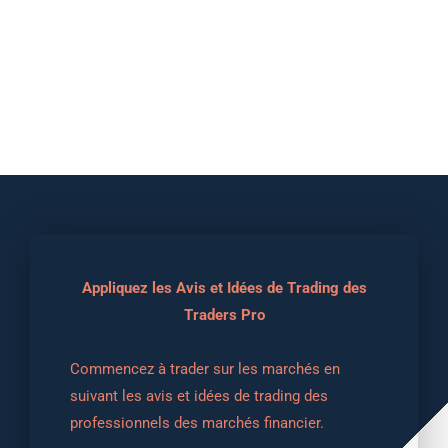
Appliquez les Avis et Idées de Trading des
Traders Pro
Commencez à trader sur les marchés en 
suivant les avis et idées de trading des 
professionnels des marchés financier.