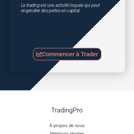
Le trading est une activité risquée qui peut 
engendrer des pertes en capital.
Commencer à Trader
TradingPro
À propos de nous
Mentions légales