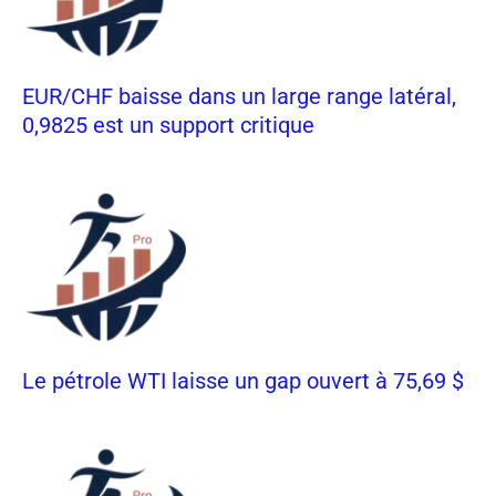
EUR/CHF baisse dans un large range latéral,
0,9825 est un support critique
Le pétrole WTI laisse un gap ouvert à 75,69 $