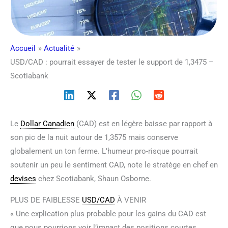
Accueil
Actualité
USD/CAD : pourrait essayer de tester le support de 1,3475 –
Scotiabank
Le
Dollar Canadien
(CAD) est en légère baisse par rapport à
son pic de la nuit autour de 1,3575 mais conserve
globalement un ton ferme. L’humeur pro-risque pourrait
soutenir un peu le sentiment CAD, note le stratège en chef en
devises
chez Scotiabank, Shaun Osborne.
PLUS DE FAIBLESSE
USD/CAD
À VENIR
« Une explication plus probable pour les gains du CAD est
que nous pourrions voir l’impact des positions courtes