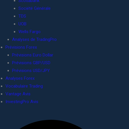
Scotiabank
Société Générale
TDS
UOB
Wells Fargo
Analyses de TradingPro
Prévisions Forex
Prévisions Euro Dollar
Prévisions GBP/USD
Prévisions USD/JPY
Analyses Forex
Vocabulaire Trading
Vantage Avis
InvestingPro Avis