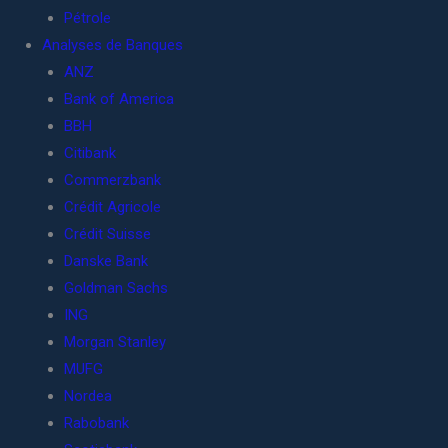
Pétrole
Analyses de Banques
ANZ
Bank of America
BBH
Citibank
Commerzbank
Crédit Agricole
Crédit Suisse
Danske Bank
Goldman Sachs
ING
Morgan Stanley
MUFG
Nordea
Rabobank