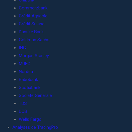
Citibank
Commerzbank
Crédit Agricole
Crédit Suisse
Danske Bank
Goldman Sachs
ING
Morgan Stanley
MUFG
Nordea
Rabobank
Scotiabank
Société Générale
TDS
UOB
Wells Fargo
Analyses de TradingPro