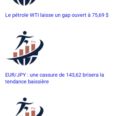
Le pétrole WTI laisse un gap ouvert à 75,69 $
EUR/JPY : une cassure de 143,62 brisera la
tendance baissière