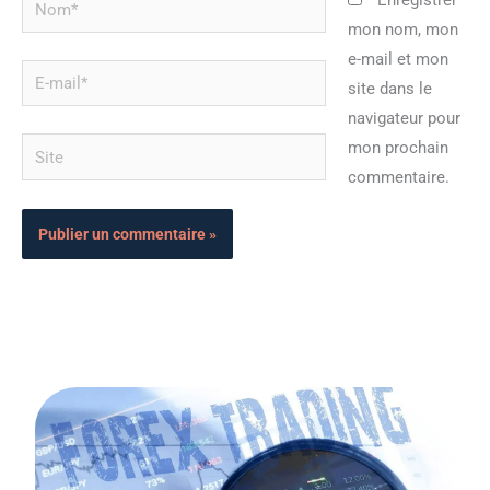
Enregistrer
mon nom, mon
e-mail et mon
E-
site dans le
mail*
navigateur pour
Site
mon prochain
commentaire.