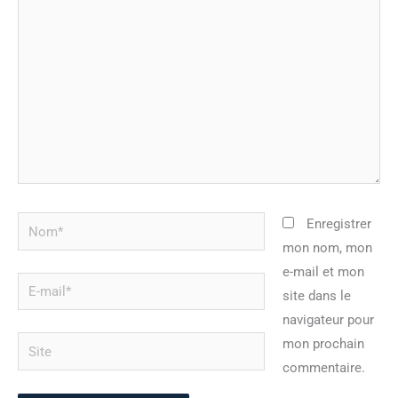
ici…
Nom*
Enregistrer
mon nom, mon
e-mail et mon
E-
site dans le
mail*
navigateur pour
Site
mon prochain
commentaire.