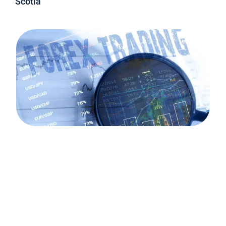
Scotia