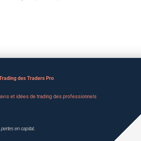
 Trading des Traders Pro
vis et idées de trading des professionnels 
pertes en capital.