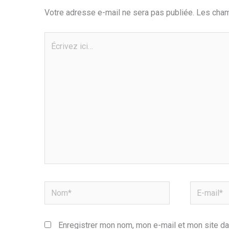
Votre adresse e-mail ne sera pas publiée.
Les cham
Écrivez
ici…
Nom*
E-
mail*
Enregistrer mon nom, mon e-mail et mon site da