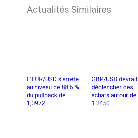
Actualités Similaires
L’EUR/USD s’arrête
GBP/USD devrait
au niveau de 88,6 %
déclencher des
du pullback de
achats autour de
1,0972
1.2450