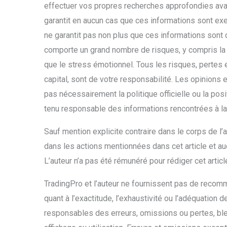
effectuer vos propres recherches approfondies ava
garantit en aucun cas que ces informations sont exe
ne garantit pas non plus que ces informations sont 
comporte un grand nombre de risques, y compris la pe
que le stress émotionnel. Tous les risques, pertes 
capital, sont de votre responsabilité. Les opinions 
pas nécessairement la politique officielle ou la pos
tenu responsable des informations rencontrées à la 
Sauf mention explicite contraire dans le corps de l’a
dans les actions mentionnées dans cet article et a
L’auteur n’a pas été rémunéré pour rédiger cet articl
TradingPro et l’auteur ne fournissent pas de recom
quant à l’exactitude, l’exhaustivité ou l’adéquation 
responsables des erreurs, omissions ou pertes, bl