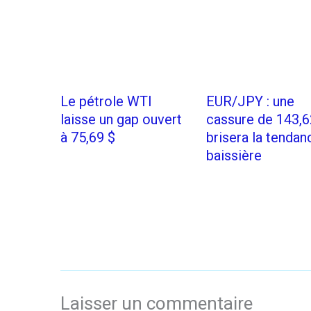
Le pétrole WTI
EUR/JPY : une
laisse un gap ouvert
cassure de 143,6
à 75,69 $
brisera la tendan
baissière
Laisser un commentaire