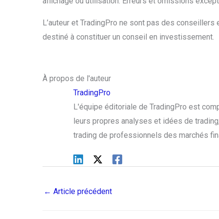
affichage ou utilisation. Erreurs et omissions excep
L’auteur et TradingPro ne sont pas des conseillers e
destiné à constituer un conseil en investissement.
À propos de l'auteur
TradingPro
L'équipe éditoriale de TradingPro est com
leurs propres analyses et idées de trading, 
trading de professionnels des marchés fin
←
Article précédent