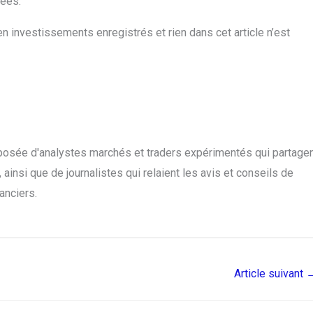
tées.
n investissements enregistrés et rien dans cet article n’est
posée d'analystes marchés et traders expérimentés qui partage
ainsi que de journalistes qui relaient les avis et conseils de
anciers.
Article suivant