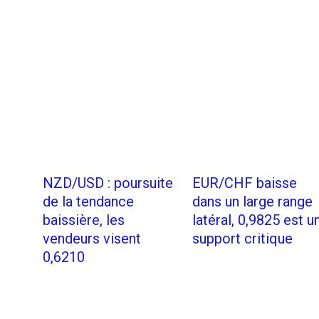
NZD/USD : poursuite
EUR/CHF baisse
de la tendance
dans un large range
baissière, les
latéral, 0,9825 est u
vendeurs visent
support critique
0,6210