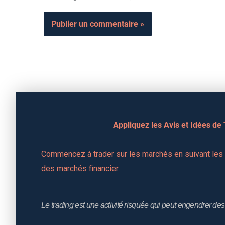
Appliquez les Avis et Idées de
Commencez à trader sur les marchés en suivant les a
des marchés financier.
Le trading est une activité risquée qui peut engendrer des 