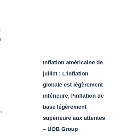
i
e
t
Inflation américaine de
juillet : L’inflation
globale est légèrement
inférieure, l’inflation de
base légèrement
n
supérieure aux attentes
– UOB Group