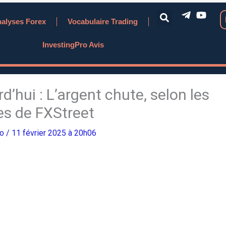
alyses Forex
Vocabulaire Trading
InvestingPro Avis
rd’hui : L’argent chute, selon les
s de FXStreet
ro
/ 11 février 2025 à 20h06