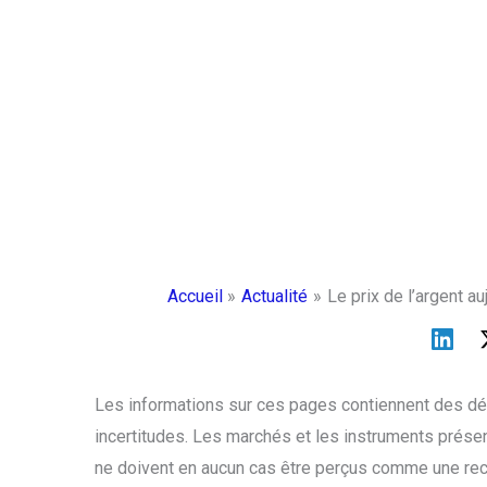
Accueil
Actualité
Le prix de l’argent a
Les informations sur ces pages contiennent des déc
incertitudes. Les marchés et les instruments présen
ne doivent en aucun cas être perçus comme une re