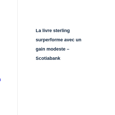
La livre sterling
surperforme avec un
gain modeste –
Scotiabank
n