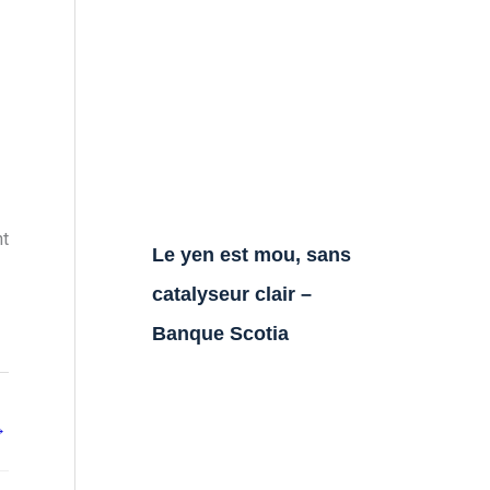
nt
Le yen est mou, sans
catalyseur clair –
Banque Scotia
→