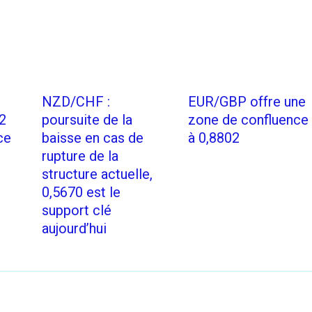
NZD/CHF :
EUR/GBP offre une
2
poursuite de la
zone de confluence
ce
baisse en cas de
à 0,8802
rupture de la
structure actuelle,
0,5670 est le
support clé
aujourd’hui