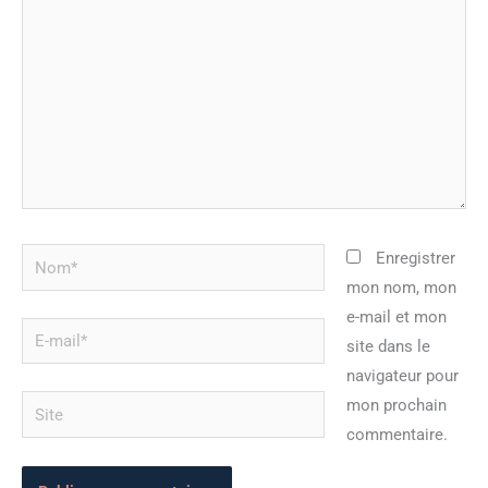
Nom*
Enregistrer
mon nom, mon
e-mail et mon
E-
site dans le
mail*
navigateur pour
Site
mon prochain
commentaire.