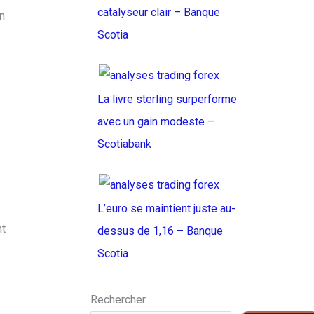
catalyseur clair – Banque
n
Scotia
La livre sterling surperforme
avec un gain modeste –
Scotiabank
L’euro se maintient juste au-
nt
dessus de 1,16 – Banque
Scotia
Rechercher