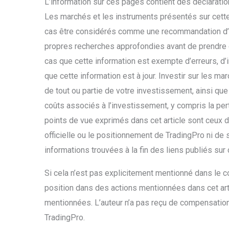
L’information sur ces pages contient des déclaratio
Les marchés et les instruments présentés sur cette 
cas être considérés comme une recommandation d’a
propres recherches approfondies avant de prendre 
cas que cette information est exempte d’erreurs, d’i
que cette information est à jour. Investir sur les m
de tout ou partie de votre investissement, ainsi qu
coûts associés à l’investissement, y compris la pert
points de vue exprimés dans cet article sont ceux d
officielle ou le positionnement de TradingPro ni de
informations trouvées à la fin des liens publiés sur
Si cela n’est pas explicitement mentionné dans le cor
position dans des actions mentionnées dans cet art
mentionnées. L’auteur n’a pas reçu de compensation p
TradingPro.