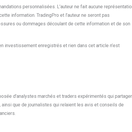
mandations personnalisées. L’auteur ne fait aucune représentatio
e cette information. TradingPro et l’auteur ne seront pas
essures ou dommages découlant de cette information et de son
n investissement enregistrés et rien dans cet article n’est
posée d'analystes marchés et traders expérimentés qui partage
ainsi que de journalistes qui relaient les avis et conseils de
anciers.