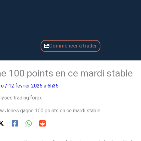
Commencer à trader
e 100 points en ce mardi stable
Pro
/ 12 février 2025 à 6h35
ow Jones gagne 100 points en ce mardi stable