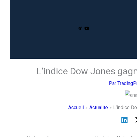
L’indice Dow Jones gagn
Par
Trading
Accueil
Actualité
L’indice D