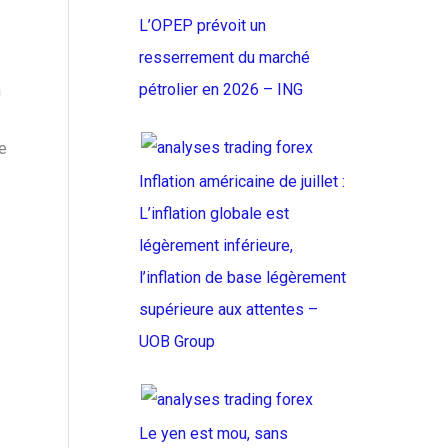
L’OPEP prévoit un
resserrement du marché
pétrolier en 2026 – ING
n
te
Inflation américaine de juillet :
L’inflation globale est
légèrement inférieure,
l’inflation de base légèrement
supérieure aux attentes –
UOB Group
Le yen est mou, sans