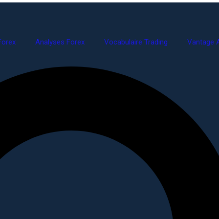
Forex
Analyses Forex
Vocabulaire Trading
Vantage A