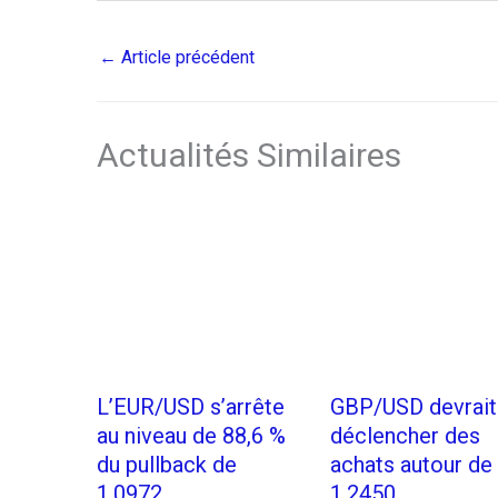
←
Article précédent
Actualités Similaires
L’EUR/USD s’arrête
GBP/USD devrait
au niveau de 88,6 %
déclencher des
du pullback de
achats autour de
1,0972
1.2450