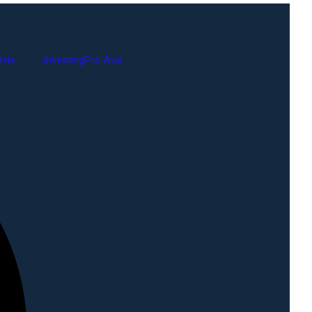
vis
InvestingPro Avis