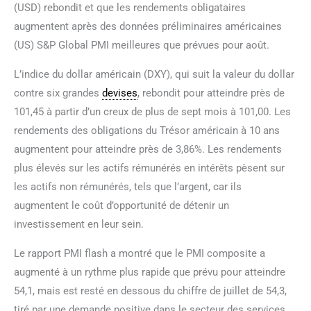
(USD) rebondit et que les rendements obligataires
augmentent après des données préliminaires américaines
(US) S&P Global PMI meilleures que prévues pour août.
L’indice du dollar américain (DXY), qui suit la valeur du dollar
contre six grandes
devises
, rebondit pour atteindre près de
101,45 à partir d’un creux de plus de sept mois à 101,00. Les
rendements des obligations du Trésor américain à 10 ans
augmentent pour atteindre près de 3,86%. Les rendements
plus élevés sur les actifs rémunérés en intérêts pèsent sur
les actifs non rémunérés, tels que l’argent, car ils
augmentent le coût d’opportunité de détenir un
investissement en leur sein.
Le rapport PMI flash a montré que le PMI composite a
augmenté à un rythme plus rapide que prévu pour atteindre
54,1, mais est resté en dessous du chiffre de juillet de 54,3,
tiré par une demande positive dans le secteur des services.