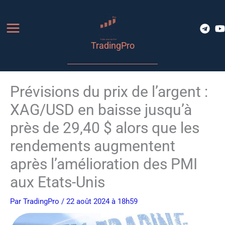
Aller
au
contenu
TradingPro
Prévisions du prix de l’argent :
XAG/USD en baisse jusqu’à
près de 29,40 $ alors que les
rendements augmentent
après l’amélioration des PMI
aux Etats-Unis
Par
TradingPro
/ 22 août 2024 à 18h59