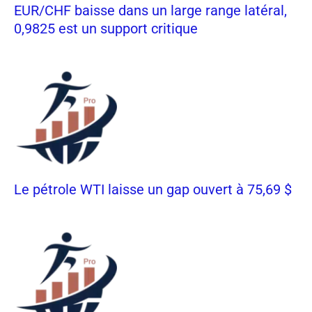
EUR/CHF baisse dans un large range latéral,
0,9825 est un support critique
Le pétrole WTI laisse un gap ouvert à 75,69 $