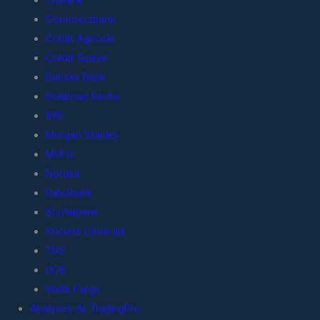
Citibank
Commerzbank
Crédit Agricole
Crédit Suisse
Danske Bank
Goldman Sachs
ING
Morgan Stanley
MUFG
Nordea
Rabobank
Scotiabank
Société Générale
TDS
UOB
Wells Fargo
Analyses de TradingPro