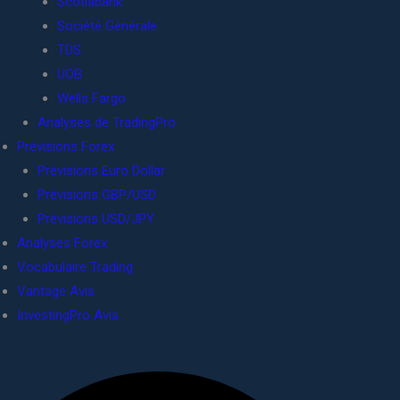
Scotiabank
Société Générale
TDS
UOB
Wells Fargo
Analyses de TradingPro
Prévisions Forex
Prévisions Euro Dollar
Prévisions GBP/USD
Prévisions USD/JPY
Analyses Forex
Vocabulaire Trading
Vantage Avis
InvestingPro Avis