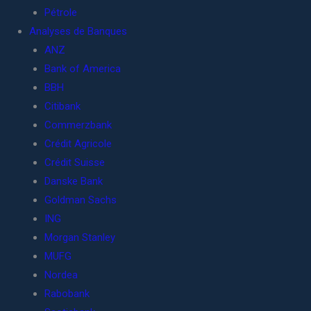
Pétrole
Analyses de Banques
ANZ
Bank of America
BBH
Citibank
Commerzbank
Crédit Agricole
Crédit Suisse
Danske Bank
Goldman Sachs
ING
Morgan Stanley
MUFG
Nordea
Rabobank