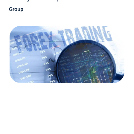
Group