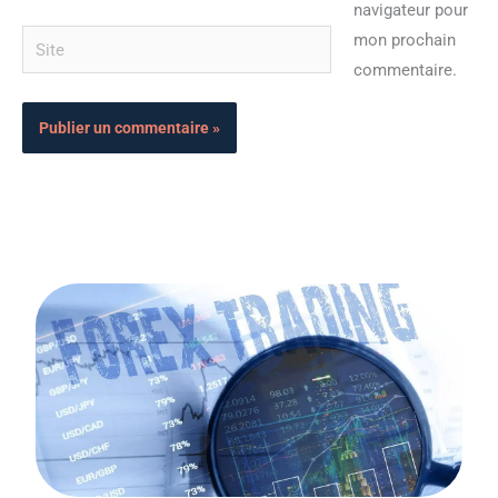
navigateur pour
Site
mon prochain
commentaire.