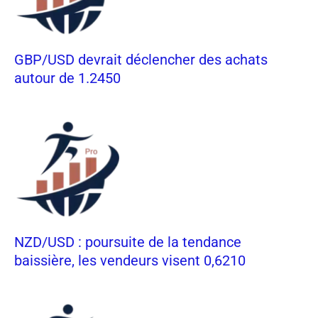
GBP/USD devrait déclencher des achats
autour de 1.2450
NZD/USD : poursuite de la tendance
baissière, les vendeurs visent 0,6210