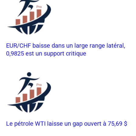
EUR/CHF baisse dans un large range latéral,
0,9825 est un support critique
Le pétrole WTI laisse un gap ouvert à 75,69 $