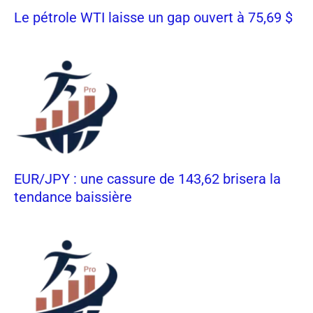
Le pétrole WTI laisse un gap ouvert à 75,69 $
EUR/JPY : une cassure de 143,62 brisera la
tendance baissière