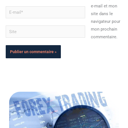
e-mail et mon
E-
site dans le
mail*
navigateur pour
Site
mon prochain
commentaire.