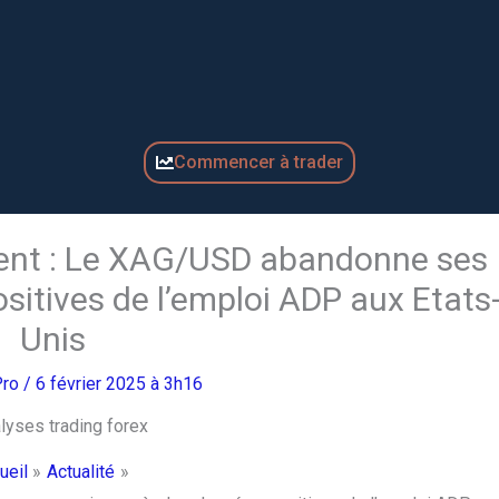
Commencer à trader
rgent : Le XAG/USD abandonne ses
sitives de l’emploi ADP aux Etats
Unis
Pro
/ 6 février 2025 à 3h16
ueil
Actualité