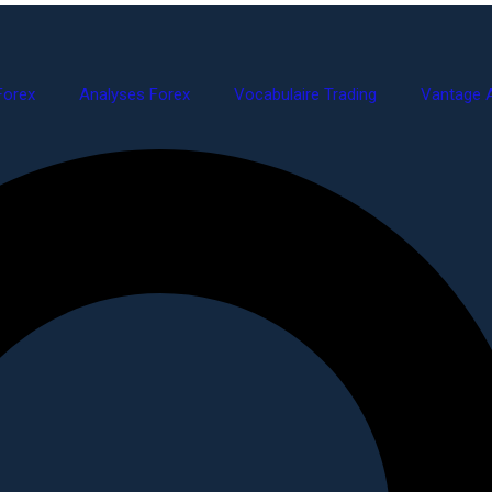
Forex
Analyses Forex
Vocabulaire Trading
Vantage A