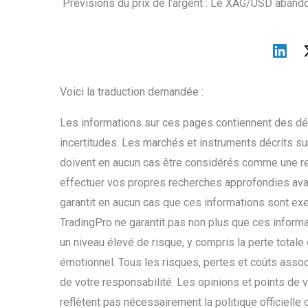
Prévisions du prix de l’argent : Le XAG/USD aband
Voici la traduction demandée :
Les informations sur ces pages contiennent des déc
incertitudes. Les marchés et instruments décrits su
doivent en aucun cas être considérés comme une r
effectuer vos propres recherches approfondies ava
garantit en aucun cas que ces informations sont exe
TradingPro ne garantit pas non plus que ces informa
un niveau élevé de risque, y compris la perte totale 
émotionnel. Tous les risques, pertes et coûts associ
de votre responsabilité. Les opinions et points de 
reflètent pas nécessairement la politique officielle