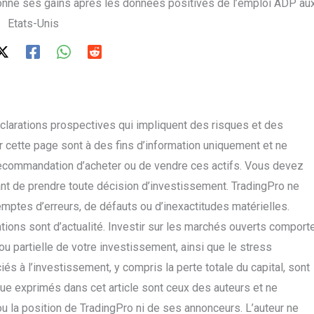
onne ses gains après les données positives de l’emploi ADP au
Etats-Unis
larations prospectives qui impliquent des risques et des
r cette page sont à des fins d’information uniquement et ne
ecommandation d’acheter ou de vendre ces actifs. Vous devez
nt de prendre toute décision d’investissement. TradingPro ne
mptes d’erreurs, de défauts ou d’inexactitudes matérielles.
tions sont d’actualité. Investir sur les marchés ouverts comport
ou partielle de votre investissement, ainsi que le stress
és à l’investissement, y compris la perte totale du capital, sont
vue exprimés dans cet article sont ceux des auteurs et ne
 ou la position de TradingPro ni de ses annonceurs. L’auteur ne