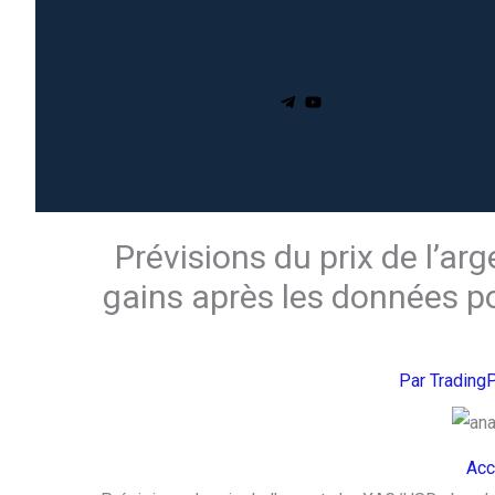
Prévisions du prix de l’a
gains après les données po
Par
Trading
Acc