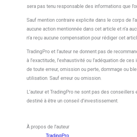
sera pas tenu responsable des informations que l’on 
Sauf mention contraire explicite dans le corps de l’a
aucune action mentionnée dans cet article et n’a auc
n’a reçu aucune compensation pour rédiger cet articl
TradingPro et l’auteur ne donnent pas de recommand
à l’exactitude, l’exhaustivité ou l’adéquation de ce
de toute erreur, omission ou perte, dommage ou bles
utilisation. Sauf erreur ou omission.
L’auteur et TradingPro ne sont pas des conseillers e
destiné à être un conseil d’investissement.
À propos de l'auteur
TradingPro