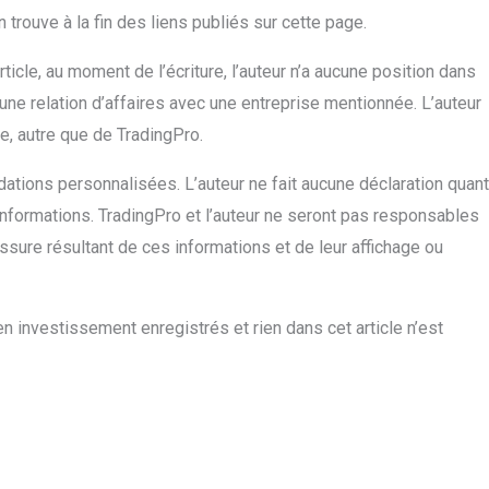
trouve à la fin des liens publiés sur cette page.
rticle, au moment de l’écriture, l’auteur n’a aucune position dans
une relation d’affaires avec une entreprise mentionnée. L’auteur
e, autre que de TradingPro.
ations personnalisées. L’auteur ne fait aucune déclaration quant
s informations. TradingPro et l’auteur ne seront pas responsables
sure résultant de ces informations et de leur affichage ou
n investissement enregistrés et rien dans cet article n’est