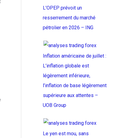
x
L’OPEP prévoit un
resserrement du marché
pétrolier en 2026 – ING
Inflation américaine de juillet :
L’inflation globale est
légèrement inférieure,
l’inflation de base légèrement
supérieure aux attentes –
e
UOB Group
Le yen est mou, sans