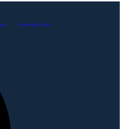
vis
InvestingPro Avis