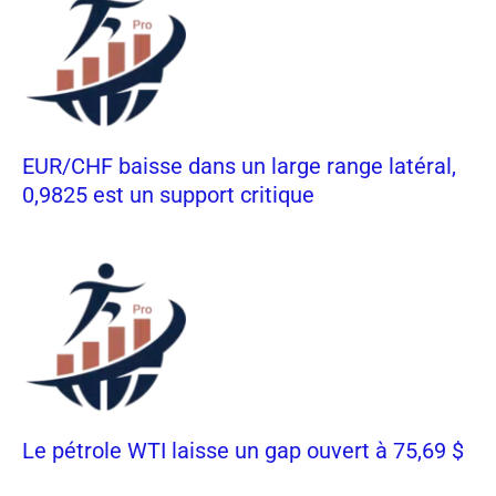
EUR/CHF baisse dans un large range latéral,
0,9825 est un support critique
Le pétrole WTI laisse un gap ouvert à 75,69 $