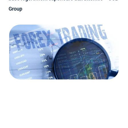
Group