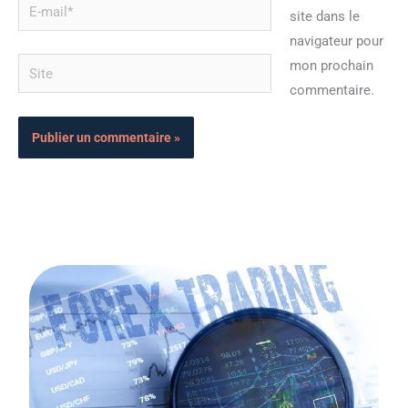
E-
site dans le
mail*
navigateur pour
Site
mon prochain
commentaire.