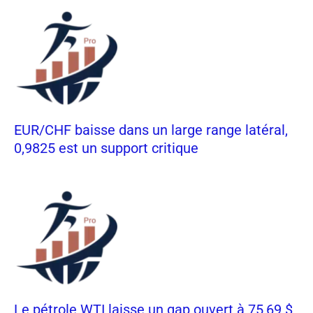
EUR/CHF baisse dans un large range latéral,
0,9825 est un support critique
Le pétrole WTI laisse un gap ouvert à 75,69 $