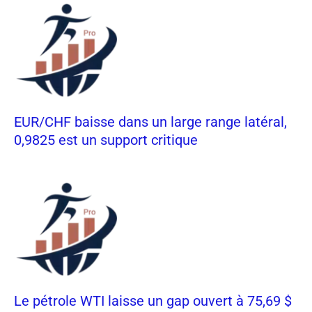
EUR/CHF baisse dans un large range latéral,
0,9825 est un support critique
Le pétrole WTI laisse un gap ouvert à 75,69 $