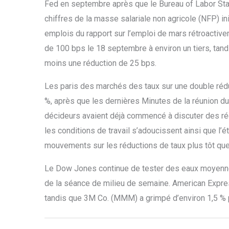
Fed en septembre après que le Bureau of Labor Stati
chiffres de la masse salariale non agricole (NFP) i
emplois du rapport sur l’emploi de mars rétroactive
de 100 bps le 18 septembre à environ un tiers, tand
moins une réduction de 25 bps.
Les paris des marchés des taux sur une double réd
%, après que les dernières Minutes de la réunion 
décideurs avaient déjà commencé à discuter des réd
les conditions de travail s’adoucissent ainsi que l’éta
mouvements sur les réductions de taux plus tôt que
Le Dow Jones continue de tester des eaux moyennes
de la séance de milieu de semaine. American Expres
tandis que 3M Co. (MMM) a grimpé d’environ 1,5 % po