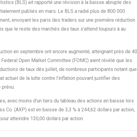
stics (BLS) ait rapporté une révision à la baisse abrupte des
nitialement publiés en mars. Le BLS a radié plus de 800 000
ment, envoyant les paris des traders sur une première réduction
is que le reste des marchés des taux s’attend toujours à au
uction en septembre ont encore augmenté, atteignant près de 4
du Federal Open Market Committee (FOMC) aient révélé que les
uctions de taux dès juillet, de nombreux participants notant que
t actuel de la lutte contre l’inflation pouvant justifier des
 prévu.
, avec moins d’un tiers du tableau des actions en baisse lors
s Co. (AXP) est en baisse de 3,3 % à 244,62 dollars par action,
ur atteindre 130,00 dollars par action.