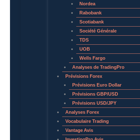
Nordea
Rabobank
Scotiabank
Société Générale
TDS
UOB
Wells Fargo
Analyses de TradingPro
Prévisions Forex
Prévisions Euro Dollar
Prévisions GBP/USD
Prévisions USD/JPY
Analyses Forex
Vocabulaire Trading
Vantage Avis
InvestingPro Avis