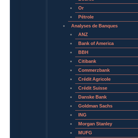
Or
Pétrole
Analyses de Banques
ANZ
Bank of America
BBH
Citibank
Commerzbank
Crédit Agricole
Crédit Suisse
Danske Bank
Goldman Sachs
ING
Morgan Stanley
MUFG