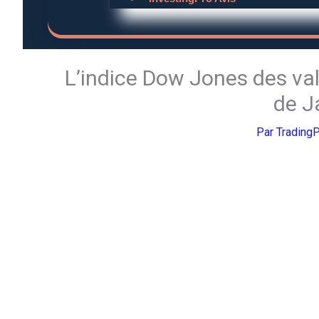
L’indice Dow Jones des val
de J
Par
Trading