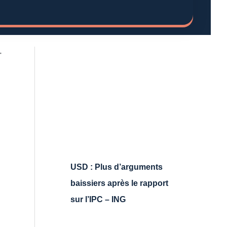
r
USD : Plus d’arguments
baissiers après le rapport
sur l’IPC – ING