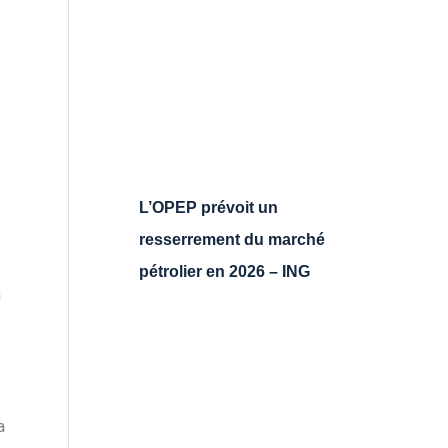
L’OPEP prévoit un
resserrement du marché
pétrolier en 2026 – ING
à
a