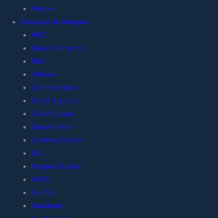
Pétrole
Analyses de Banques
ANZ
Bank of America
BBH
Citibank
Commerzbank
Crédit Agricole
Crédit Suisse
Danske Bank
Goldman Sachs
ING
Morgan Stanley
MUFG
Nordea
Rabobank