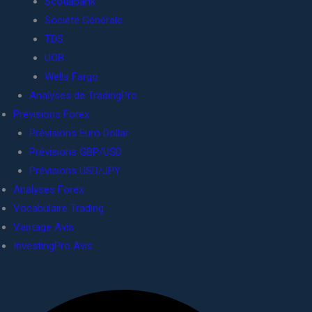
Scotiabank
Société Générale
TDS
UOB
Wells Fargo
Analyses de TradingPro
Prévisions Forex
Prévisions Euro Dollar
Prévisions GBP/USD
Prévisions USD/JPY
Analyses Forex
Vocabulaire Trading
Vantage Avis
InvestingPro Avis