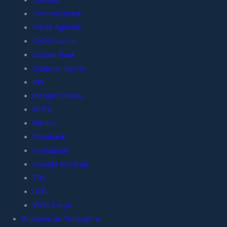
Citibank
Commerzbank
Crédit Agricole
Crédit Suisse
Danske Bank
Goldman Sachs
ING
Morgan Stanley
MUFG
Nordea
Rabobank
Scotiabank
Société Générale
TDS
UOB
Wells Fargo
Analyses de TradingPro