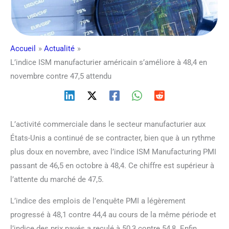
Accueil
Actualité
L’indice ISM manufacturier américain s’améliore à 48,4 en
novembre contre 47,5 attendu
L’activité commerciale dans le secteur manufacturier aux
États-Unis a continué de se contracter, bien que à un rythme
plus doux en novembre, avec l’indice ISM Manufacturing PMI
passant de 46,5 en octobre à 48,4. Ce chiffre est supérieur à
l’attente du marché de 47,5.
L’indice des emplois de l’enquête PMI a légèrement
progressé à 48,1 contre 44,4 au cours de la même période et
l’indice des prix payés a reculé à 50,3 contre 54,8. Enfin,