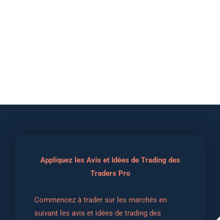
Appliquez les Avis et Idées de Trading des
Traders Pro
Commencez à trader sur les marchés en 
suivant les avis et idées de trading des 