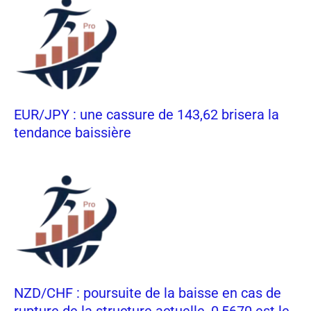
EUR/JPY : une cassure de 143,62 brisera la
tendance baissière
NZD/CHF : poursuite de la baisse en cas de
rupture de la structure actuelle, 0,5670 est le