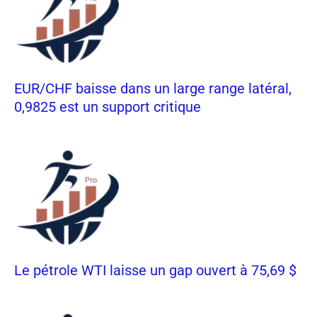
EUR/CHF baisse dans un large range latéral,
0,9825 est un support critique
Le pétrole WTI laisse un gap ouvert à 75,69 $