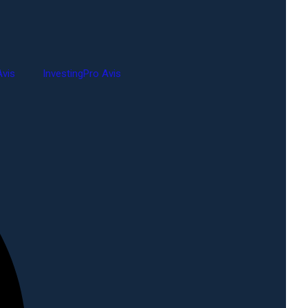
vis
InvestingPro Avis