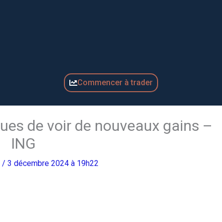
Commencer à trader
ques de voir de nouveaux gains –
ING
o
/ 3 décembre 2024 à 19h22