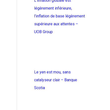
L’inflation globale est
légèrement inférieure,
l’inflation de base légèrement
supérieure aux attentes –
UOB Group
Le yen est mou, sans
catalyseur clair – Banque
Scotia