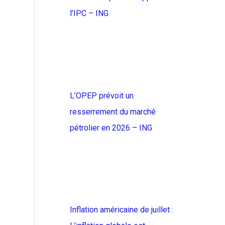
l’IPC – ING
L’OPEP prévoit un
resserrement du marché
pétrolier en 2026 – ING
Inflation américaine de juillet :