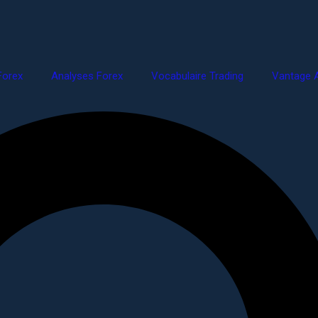
Forex
Analyses Forex
Vocabulaire Trading
Vantage A