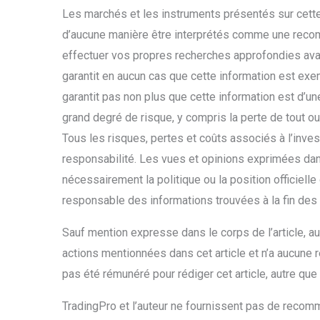
Les marchés et les instruments présentés sur cette
d’aucune manière être interprétés comme une reco
effectuer vos propres recherches approfondies ava
garantit en aucun cas que cette information est exe
garantit pas non plus que cette information est d’un
grand degré de risque, y compris la perte de tout ou
Tous les risques, pertes et coûts associés à l’inves
responsabilité. Les vues et opinions exprimées dans
nécessairement la politique ou la position officiell
responsable des informations trouvées à la fin des 
Sauf mention expresse dans le corps de l’article, au
actions mentionnées dans cet article et n’a aucune r
pas été rémunéré pour rédiger cet article, autre que
TradingPro et l’auteur ne fournissent pas de recomm