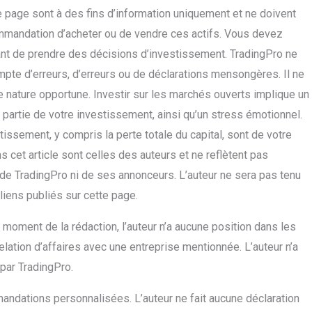
 page sont à des fins d’information uniquement et ne doivent
mmandation d’acheter ou de vendre ces actifs. Vous devez
nt de prendre des décisions d’investissement. TradingPro ne
mpte d’erreurs, d’erreurs ou de déclarations mensongères. Il ne
e nature opportune. Investir sur les marchés ouverts implique un
 partie de votre investissement, ainsi qu’un stress émotionnel.
tissement, y compris la perte totale du capital, sont de votre
 cet article sont celles des auteurs et ne reflètent pas
e de TradingPro ni de ses annonceurs. L’auteur ne sera pas tenu
liens publiés sur cette page.
 moment de la rédaction, l’auteur n’a aucune position dans les
elation d’affaires avec une entreprise mentionnée. L’auteur n’a
 par TradingPro.
andations personnalisées. L’auteur ne fait aucune déclaration