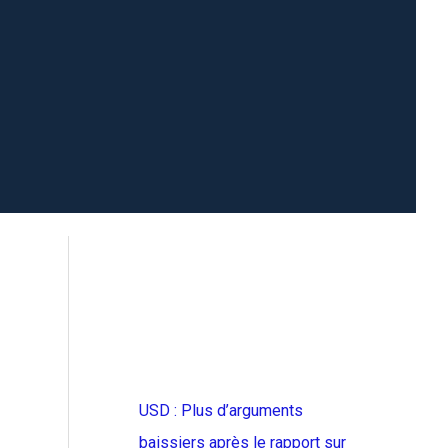
USD : Plus d’arguments
baissiers après le rapport sur