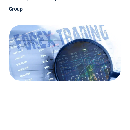
Group