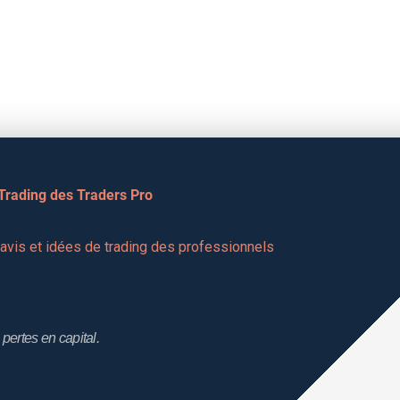
 Trading des Traders Pro
vis et idées de trading des professionnels 
pertes en capital.