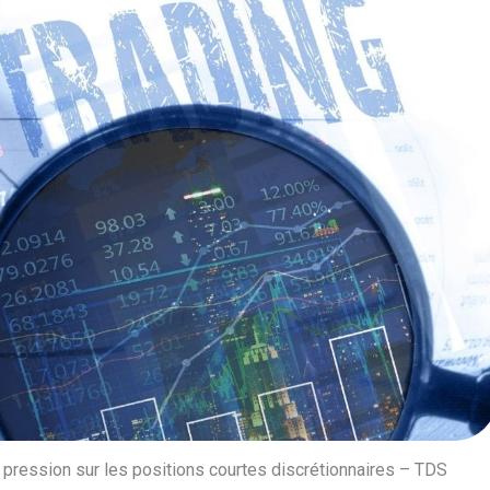
e pression sur les positions courtes discrétionnaires – TDS