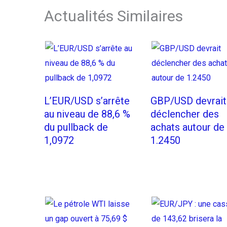
Actualités Similaires
L’EUR/USD s’arrête
GBP/USD devrait
au niveau de 88,6 %
déclencher des
du pullback de
achats autour de
1,0972
1.2450