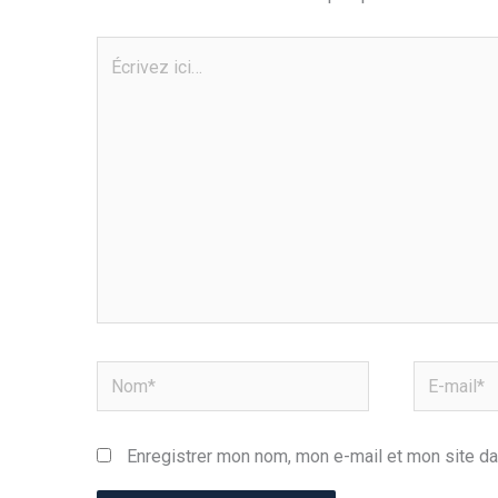
Écrivez
ici…
Nom*
E-
mail*
Enregistrer mon nom, mon e-mail et mon site da