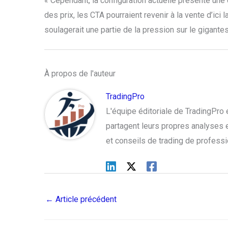
« Cependant, la configuration actuelle présente un
des prix, les CTA pourraient revenir à la vente d’ici
soulagerait une partie de la pression sur le gigante
À propos de l'auteur
TradingPro
L'équipe éditoriale de TradingPr
partagent leurs propres analyses et
et conseils de trading de profess
←
Article précédent