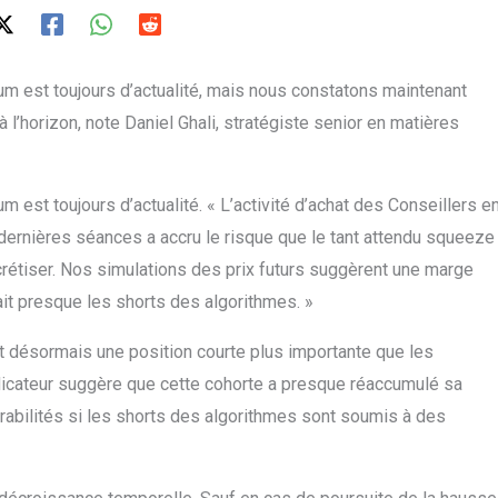
um est toujours d’actualité, mais nous constatons maintenant
 l’horizon, note Daniel Ghali, stratégiste senior en matières
 est toujours d’actualité. « L’activité d’achat des Conseillers e
ernières séances a accru le risque que le tant attendu squeeze
crétiser. Nos simulations des prix futurs suggèrent une marge
it presque les shorts des algorithmes. »
nt désormais une position courte plus importante que les
dicateur suggère que cette cohorte a presque réaccumulé sa
érabilités si les shorts des algorithmes sont soumis à des