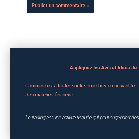
Appliquez les Avis et Idées de
Commencez à trader sur les marchés en suivant les a
des marchés financier.
Le trading est une activité risquée qui peut engendrer des 