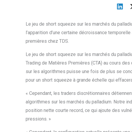
Le jeu de short squeeze sur les marchés du palladi
l’apparition d’une certaine décroissance temporelle à
premières chez TDS.
Le jeu de short squeeze sur les marchés du palladium
Trading de Matières Premières (CTA) au cours des d
sur les algorithmes puisse une fois de plus se con
pour un short squeeze à grande échelle qui effacera
« Cependant, les traders discrétionnaires détienne
algorithmes sur les marchés du palladium. Notre in
position nette courte record, ce qui ajoute des vuln
pressions. »