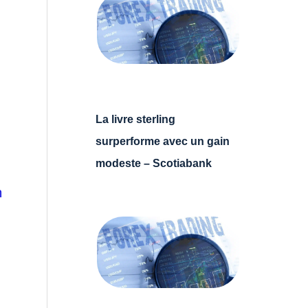
La livre sterling
surperforme avec un gain
modeste – Scotiabank
n