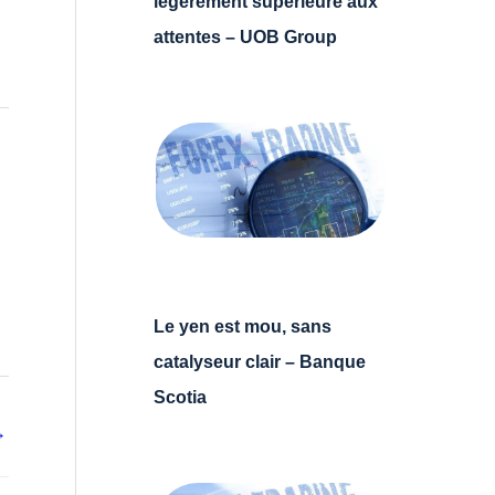
légèrement supérieure aux
attentes – UOB Group
Le yen est mou, sans
catalyseur clair – Banque
Scotia
→