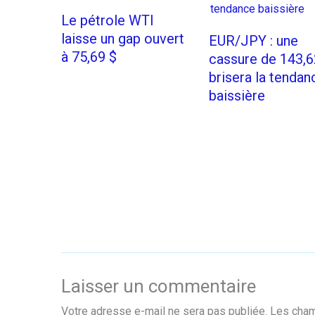
Le pétrole WTI
laisse un gap ouvert
EUR/JPY : une
à 75,69 $
cassure de 143,6
brisera la tendan
baissière
Laisser un commentaire
Votre adresse e-mail ne sera pas publiée.
Les cham