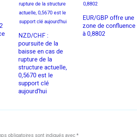
EUR/GBP offre une
2
zone de confluence
ce
à 0,8802
NZD/CHF :
poursuite de la
baisse en cas de
rupture de la
structure actuelle,
0,5670 est le
support clé
aujourd’hui
ps obligatoires sont indiqués avec
*