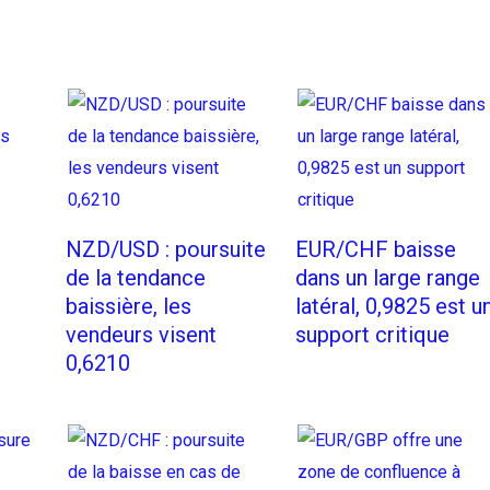
NZD/USD : poursuite
EUR/CHF baisse
de la tendance
dans un large range
baissière, les
latéral, 0,9825 est u
vendeurs visent
support critique
0,6210