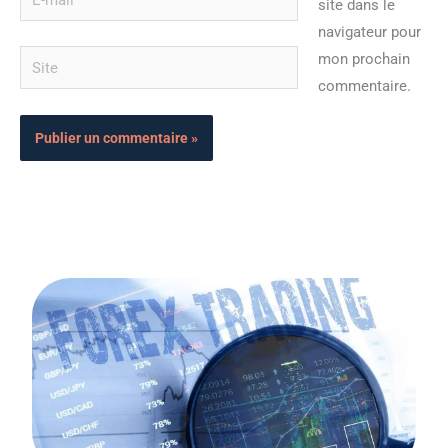
site dans le
mail*
navigateur pour
Site
mon prochain
commentaire.