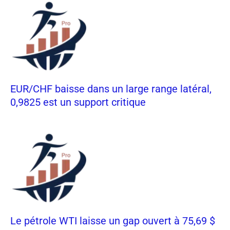
EUR/CHF baisse dans un large range latéral,
0,9825 est un support critique
Le pétrole WTI laisse un gap ouvert à 75,69 $