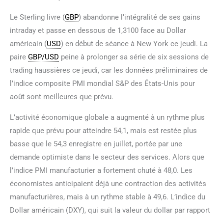
Le Sterling livre (
GBP
) abandonne l’intégralité de ses gains
intraday et passe en dessous de 1,3100 face au Dollar
américain (
USD
) en début de séance à New York ce jeudi. La
paire
GBP/USD
peine à prolonger sa série de six sessions de
trading haussières ce jeudi, car les données préliminaires de
l’indice composite PMI mondial S&P des États-Unis pour
août sont meilleures que prévu.
L’activité économique globale a augmenté à un rythme plus
rapide que prévu pour atteindre 54,1, mais est restée plus
basse que le 54,3 enregistre en juillet, portée par une
demande optimiste dans le secteur des services. Alors que
l’indice PMI manufacturier a fortement chuté à 48,0. Les
économistes anticipaient déjà une contraction des activités
manufacturières, mais à un rythme stable à 49,6. L’indice du
Dollar américain (DXY), qui suit la valeur du dollar par rapport