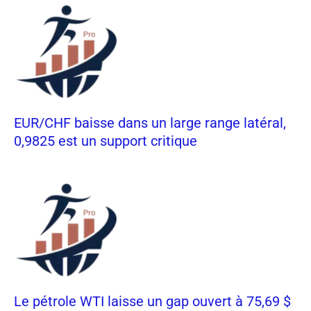
EUR/CHF baisse dans un large range latéral,
0,9825 est un support critique
Le pétrole WTI laisse un gap ouvert à 75,69 $