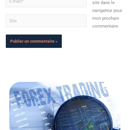
site dans le
mail*
navigateur pour
Site
mon prochain
commentaire.