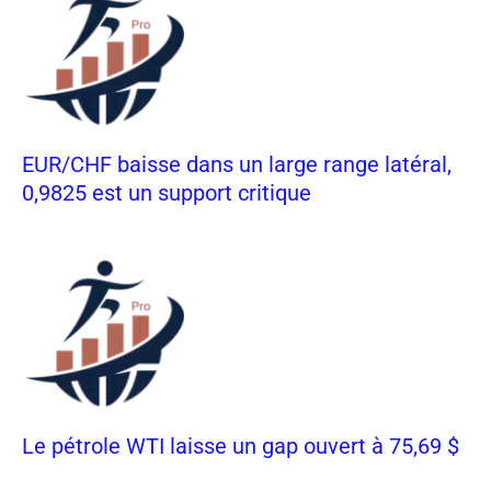
EUR/CHF baisse dans un large range latéral,
0,9825 est un support critique
Le pétrole WTI laisse un gap ouvert à 75,69 $