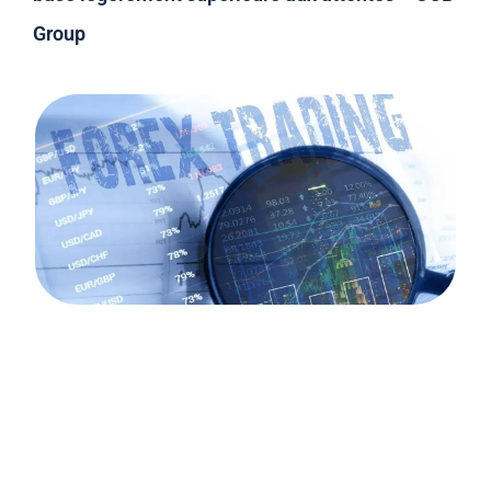
Group