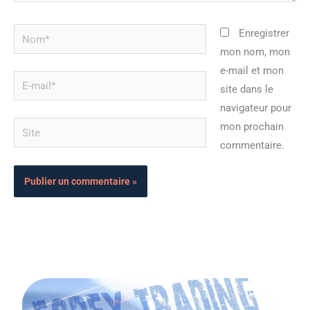
Nom*
Enregistrer
mon nom, mon
e-mail et mon
E-
site dans le
mail*
navigateur pour
Site
mon prochain
commentaire.