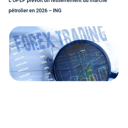
L’OPEP prévoit un resserrement du marché
pétrolier en 2026 – ING