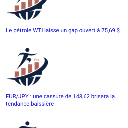
Le pétrole WTI laisse un gap ouvert à 75,69 $
EUR/JPY : une cassure de 143,62 brisera la
tendance baissière