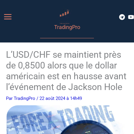
Aller
au
contenu
TradingPro
L’USD/CHF se maintient près
de 0,8500 alors que le dollar
américain est en hausse avant
l’événement de Jackson Hole
Par
TradingPro
/ 22 août 2024 à 14h49